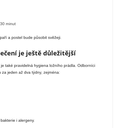
 30 minut
aří a postel bude působit svěžeji.
ení je ještě důležitější
 je také pravidelná hygiena ložního prádla. Odborníci
u za jeden až dva týdny, zejména:
bakterie i alergeny.