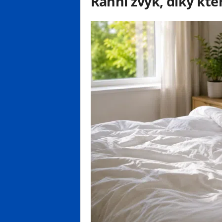
Ranní zvyk, díky kte