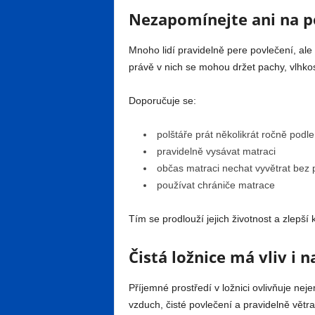
Nezapomínejte ani na p
Mnoho lidí pravidelně pere povlečení, ale
právě v nich se mohou držet pachy, vlhkos
Doporučuje se:
polštáře prát několikrát ročně podl
pravidelně vysávat matraci
občas matraci nechat vyvětrat bez 
používat chrániče matrace
Tím se prodlouží jejich životnost a zlepší 
Čistá ložnice má vliv i 
Příjemné prostředí v ložnici ovlivňuje ne
vzduch, čisté povlečení a pravidelně vět