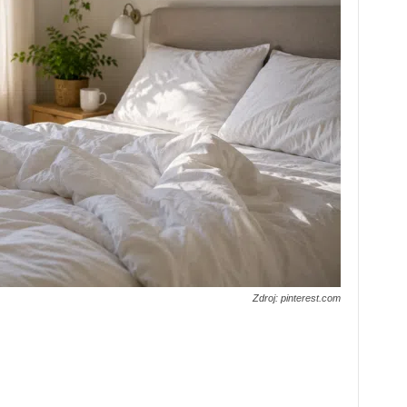
Zdroj: pinterest.com