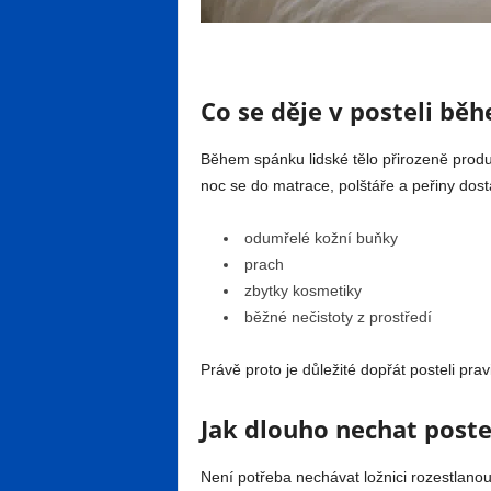
Co se děje v posteli bě
Během spánku lidské tělo přirozeně produku
noc se do matrace, polštáře a peřiny dostá
odumřelé kožní buňky
prach
zbytky kosmetiky
běžné nečistoty z prostředí
Právě proto je důležité dopřát posteli prav
Jak dlouho nechat poste
Není potřeba nechávat ložnici rozestlanou