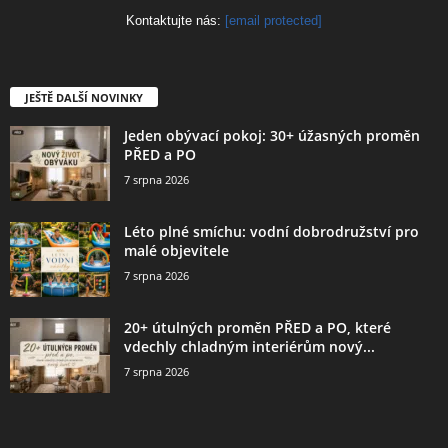
Kontaktujte nás:
[email protected]
JEŠTĚ DALŠÍ NOVINKY
Jeden obývací pokoj: 30+ úžasných proměn
PŘED a PO
7 srpna 2026
Léto plné smíchu: vodní dobrodružství pro
malé objevitele
7 srpna 2026
20+ útulných proměn PŘED a PO, které
vdechly chladným interiérům nový...
7 srpna 2026