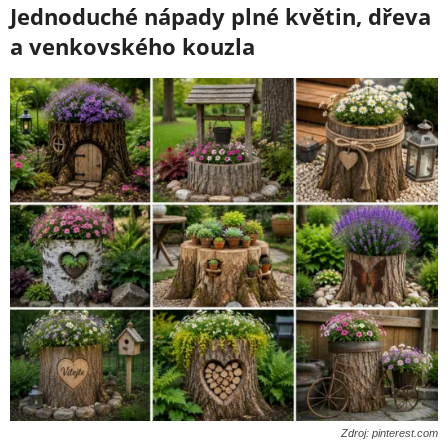
Jednoduché nápady plné květin, dřeva
a venkovského kouzla
Zdroj: pinterest.com