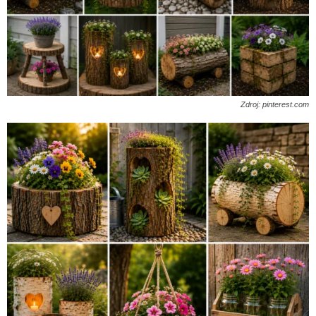
Zdroj: pinterest.com