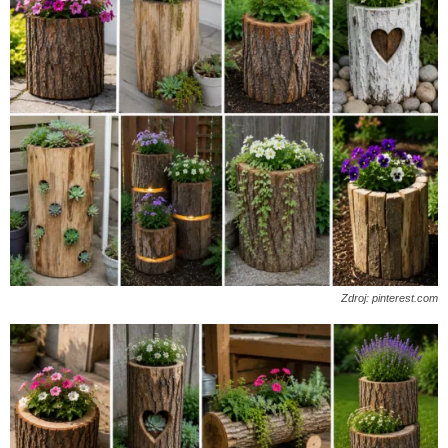
Zdroj: pinterest.com