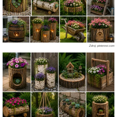
Zdroj: pinterest.com