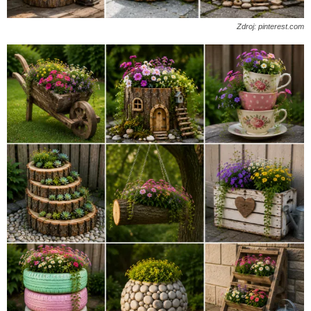
Zdroj: pinterest.com