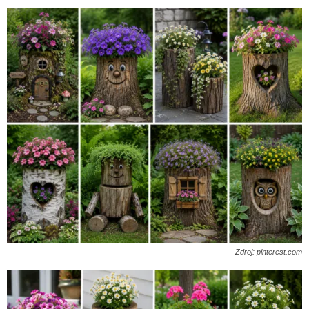
Zdroj: pinterest.com