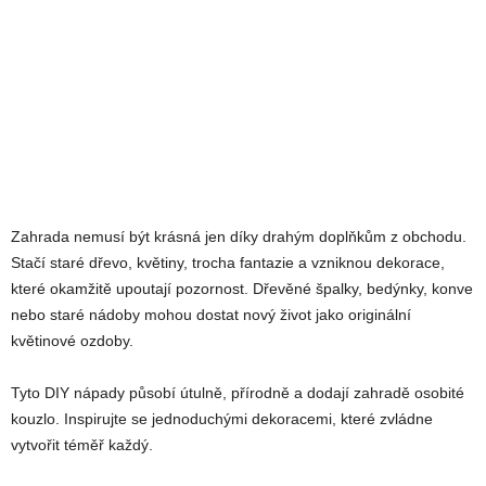
Zahrada nemusí být krásná jen díky drahým doplňkům z obchodu.
Stačí staré dřevo, květiny, trocha fantazie a vzniknou dekorace,
které okamžitě upoutají pozornost. Dřevěné špalky, bedýnky, konve
nebo staré nádoby mohou dostat nový život jako originální
květinové ozdoby.
Tyto DIY nápady působí útulně, přírodně a dodají zahradě osobité
kouzlo. Inspirujte se jednoduchými dekoracemi, které zvládne
vytvořit téměř každý.