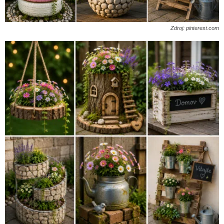
Zdroj: pinterest.com