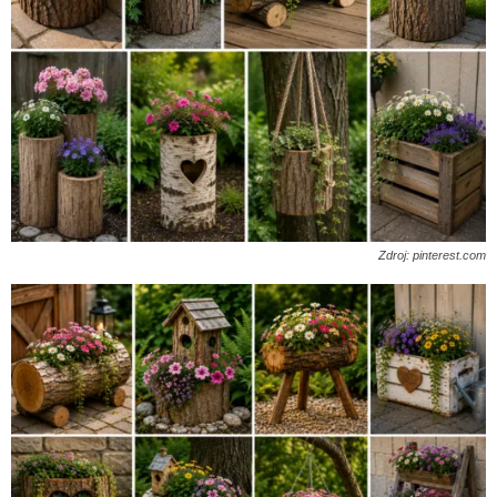
Zdroj: pinterest.com