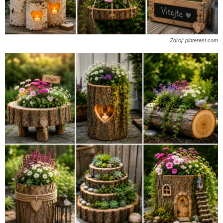
Zdroj: pinterest.com