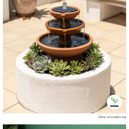
Zdroj: ecocation.org