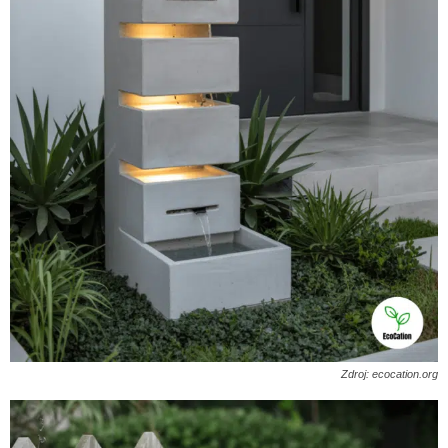
Zdroj: ecocation.org