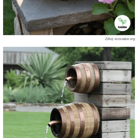
Zdroj: ecocation.org