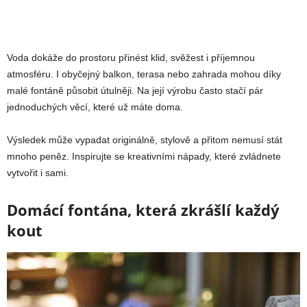
Voda dokáže do prostoru přinést klid, svěžest i příjemnou
atmosféru. I obyčejný balkon, terasa nebo zahrada mohou díky
malé fontáně působit útulněji. Na její výrobu často stačí pár
jednoduchých věcí, které už máte doma.
Výsledek může vypadat originálně, stylově a přitom nemusí stát
mnoho peněz. Inspirujte se kreativními nápady, které zvládnete
vytvořit i sami.
Domácí fontána, která zkrášlí každý
kout