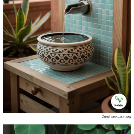
Zdroj: ecocation.org