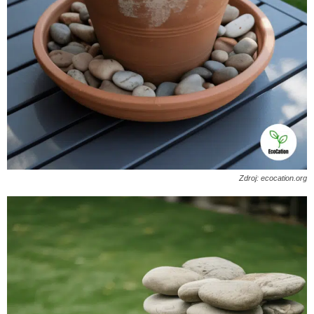
Zdroj: ecocation.org