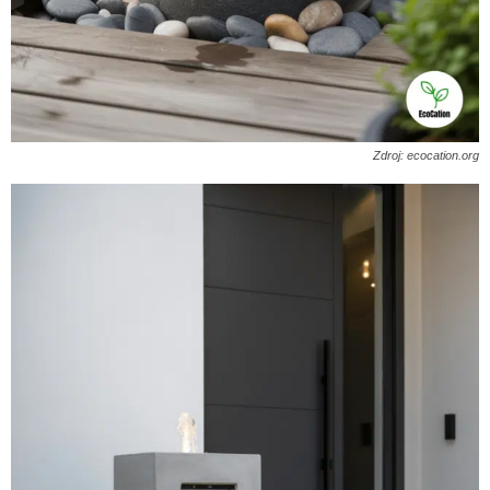
Zdroj: ecocation.org