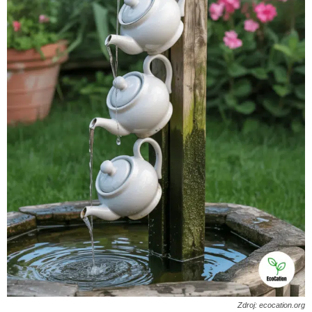
Zdroj: ecocation.org