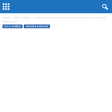
Domů
DIY & Tvoření
Krásné nápady na domácí vodní fontány, které si zvládnete
vyrobit sami
DIY & TVOŘENÍ
ZAHRADA & BALKON