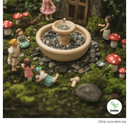
Zdroj: ecocation.org