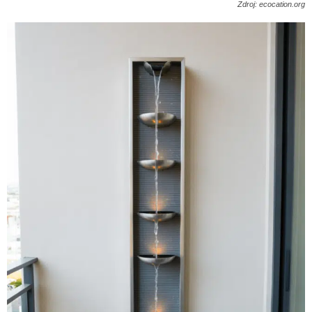
Zdroj: ecocation.org