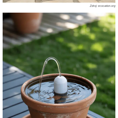
Zdroj: ecocation.org