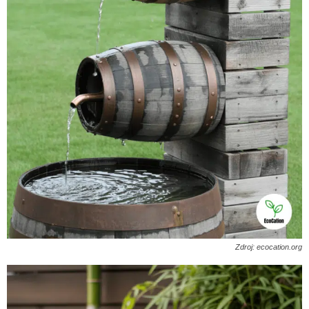
Zdroj: ecocation.org