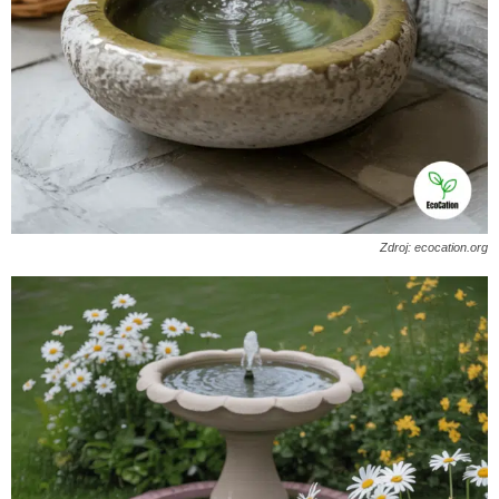
Zdroj: ecocation.org