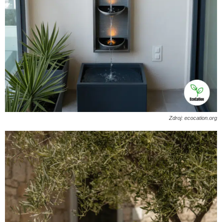
Zdroj: ecocation.org