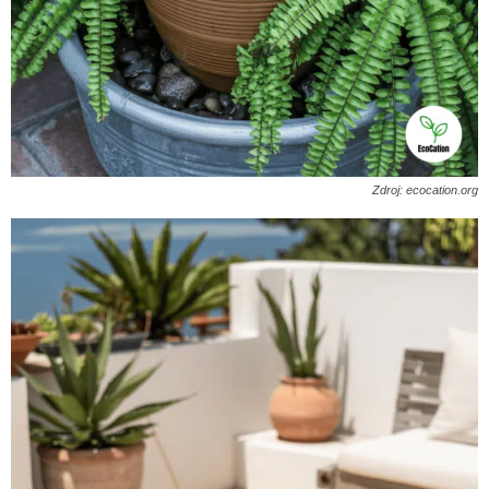
Zdroj: ecocation.org