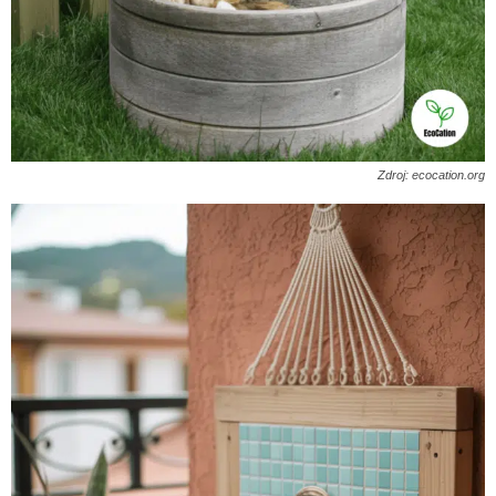
Zdroj: ecocation.org