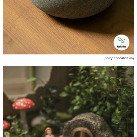
Zdroj: ecocation.org