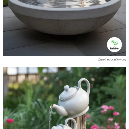
Zdroj: ecocation.org