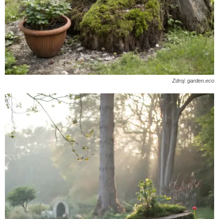
Zdroj: garden.eco