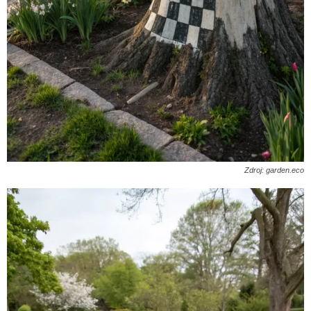
Zdroj: garden.eco