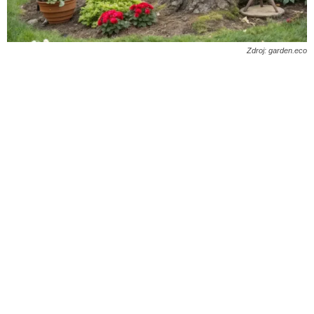
Zdroj: garden.eco