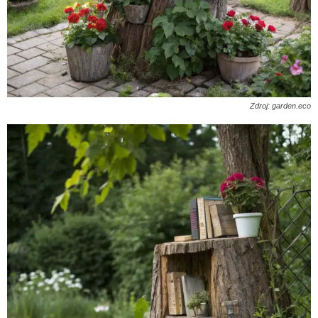
Zdroj: garden.eco