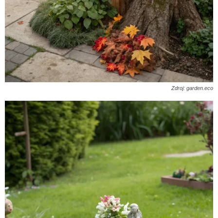
Zdroj: garden.eco