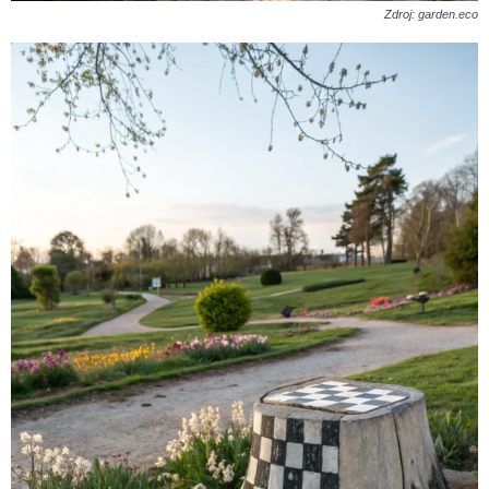
Zdroj: garden.eco