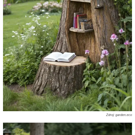
Zdroj: garden.eco