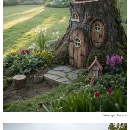
Zdroj: garden.eco