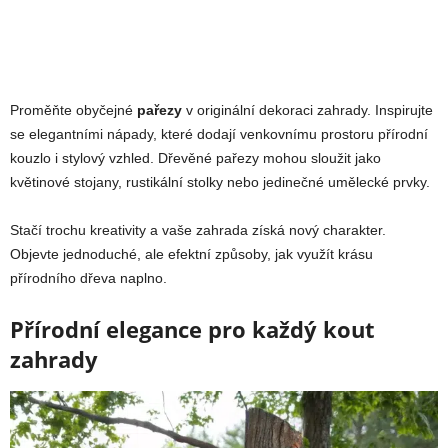
Proměňte obyčejné
pařezy
v originální dekoraci zahrady. Inspirujte
se elegantními nápady, které dodají venkovnímu prostoru přírodní
kouzlo i stylový vzhled. Dřevěné pařezy mohou sloužit jako
květinové stojany, rustikální stolky nebo jedinečné umělecké prvky.
Stačí trochu kreativity a vaše zahrada získá nový charakter.
Objevte jednoduché, ale efektní způsoby, jak využít krásu
přírodního dřeva naplno.
Přírodní elegance pro každý kout
zahrady