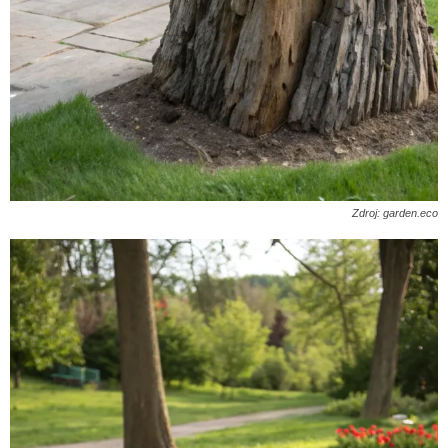
Zdroj: garden.eco