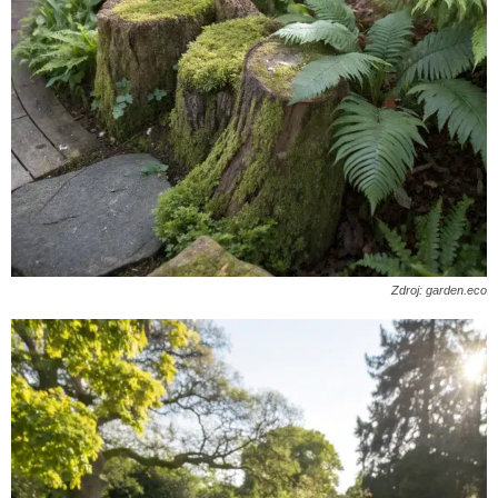
Zdroj: garden.eco