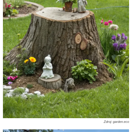
Zdroj: garden.eco