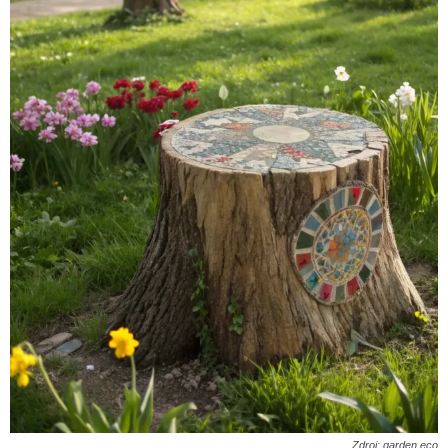
Zdroj: garden.eco