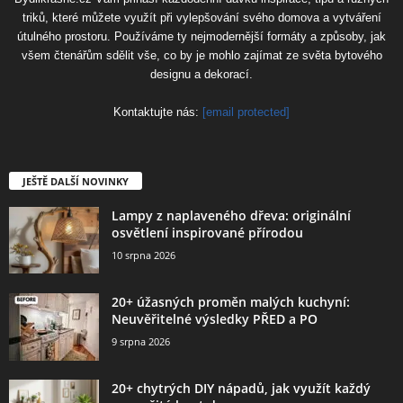
triků, které můžete využít při vylepšování svého domova a vytváření
útulného prostoru. Používáme ty nejmodernější formáty a způsoby, jak
všem čtenářům sdělit vše, co by je mohlo zajímat ze světa bytového
designu a dekorací.
Kontaktujte nás:
[email protected]
JEŠTĚ DALŠÍ NOVINKY
Lampy z naplaveného dřeva: originální
osvětlení inspirované přírodou
10 srpna 2026
20+ úžasných proměn malých kuchyní:
Neuvěřitelné výsledky PŘED a PO
9 srpna 2026
20+ chytrých DIY nápadů, jak využít každý