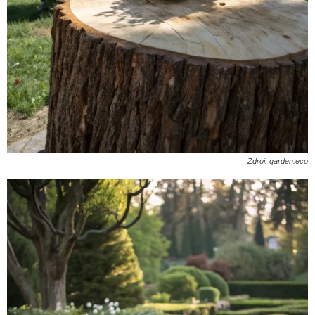
Zdroj: garden.eco