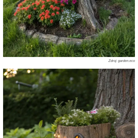
Zdroj: garden.eco