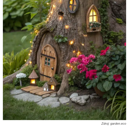
Zdroj: garden.eco