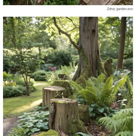
Zdroj: garden.eco