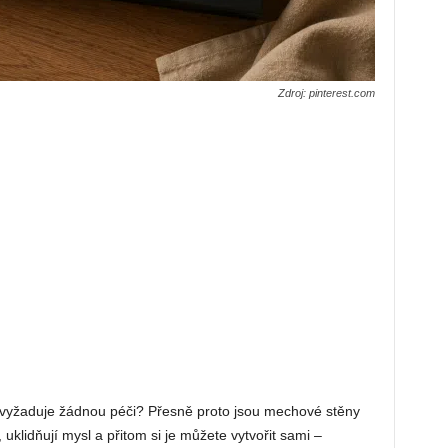
Zdroj: pinterest.com
evyžaduje žádnou péči? Přesně proto jsou mechové stěny
klidňují mysl a přitom si je můžete vytvořit sami –