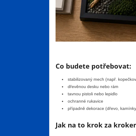
Co budete potřebovat:
stabilizovaný mech (např. kopečko
dřevěnou desku nebo rám
tavnou pistoli nebo lepidlo
ochranné rukavice
případně dekorace (dřevo, kamínky,
Jak na to krok za kroke