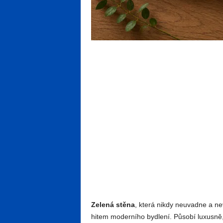
Zelená stěna
, která nikdy neuvadne a n
hitem moderního bydlení. Působí luxusně, u