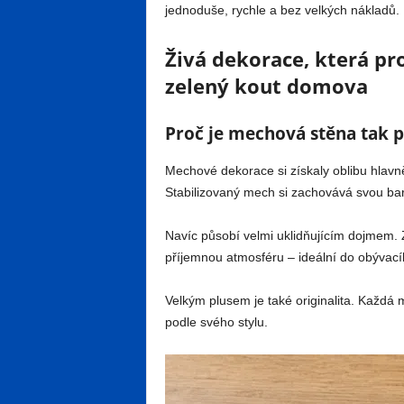
jednoduše, rychle a bez velkých nákladů.
Živá dekorace, která pr
zelený kout domova
Proč je mechová stěna tak 
Mechové dekorace si získaly oblibu hlav
Stabilizovaný mech si zachovává svou barv
Navíc působí velmi uklidňujícím dojmem. 
příjemnou atmosféru – ideální do obývací
Velkým plusem je také originalita. Každá m
podle svého stylu.