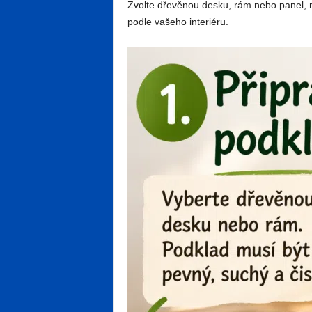
Zvolte dřevěnou desku, rám nebo panel, n
podle vašeho interiéru.