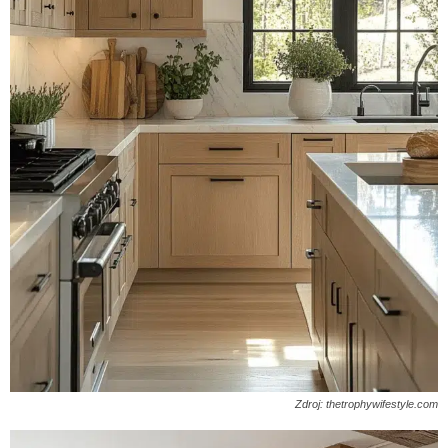
Zdroj: thetrophywifestyle.com