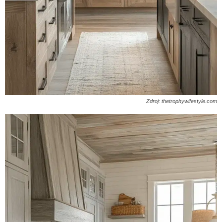
Zdroj: thetrophywifestyle.com