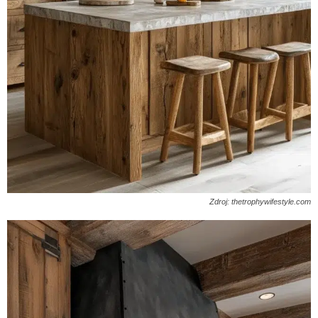
Zdroj: thetrophywifestyle.com