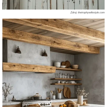
Zdroj: thetrophywifestyle.com