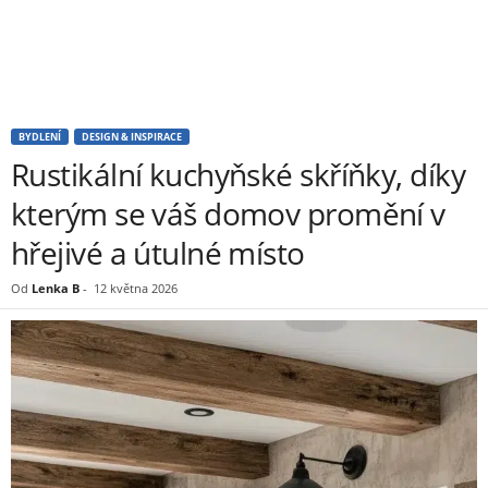
BYDLENÍ
DESIGN & INSPIRACE
Rustikální kuchyňské skříňky, díky
kterým se váš domov promění v
hřejivé a útulné místo
Od
Lenka B
-
12 května 2026