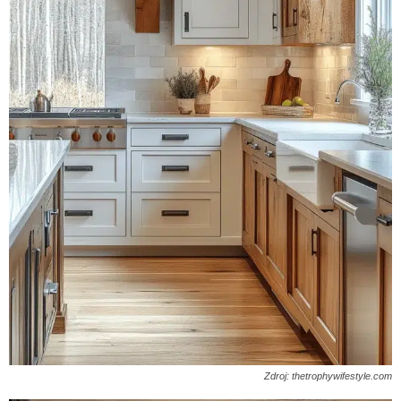
Zdroj: thetrophywifestyle.com