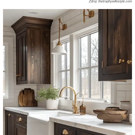
Zdroj: thetrophywifestyle.com