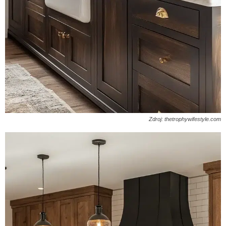
Zdroj: thetrophywifestyle.com