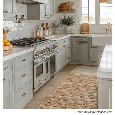
Zdroj: thetrophywifestyle.com