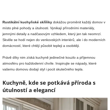
Rustikální kuchyňské skříňky
dokážou proměnit každý domov v
místo plné pohody a útulnosti. Vynikají přírodními materiály,
jemnými detaily a nadčasovým vzhledem, který jen tak neomrzí.
Skvěle se hodí nejen do venkovských interiérů, ale i do moderních
domácností, které chtějí působit tepleji a osobitěji.
Právě díky nim získá kuchyně jedinečné kouzlo a příjemnou
atmosféru pro každodenní chvíle. Inspirujte se nápady, které
vašemu domovu dodají styl i pocit skutečného tepla.
Kuchyně, kde se potkává příroda s
útulností a elegancí