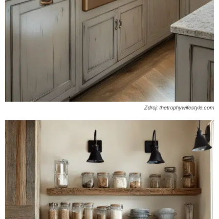
Zdroj: thetrophywifestyle.com