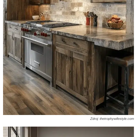
Zdroj: thetrophywifestyle.com