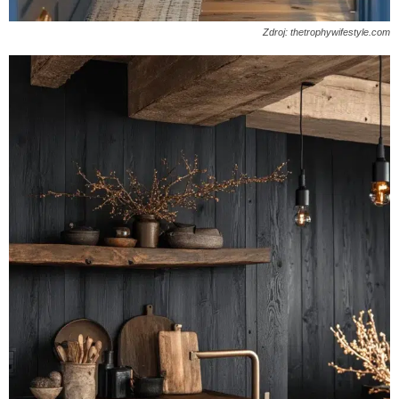
Zdroj: thetrophywifestyle.com