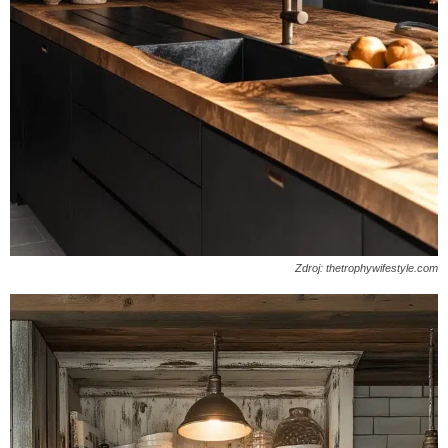
Zdroj: thetrophywifestyle.com