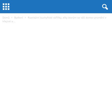
Domů
Bydlení
Rustikální kuchyňské skříňky, díky kterým se váš domov promění v
hřejivé a...