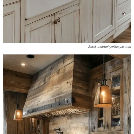
Zdroj: thetrophywifestyle.com