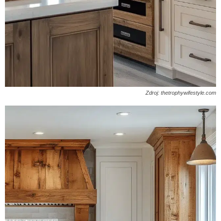
Zdroj: thetrophywifestyle.com