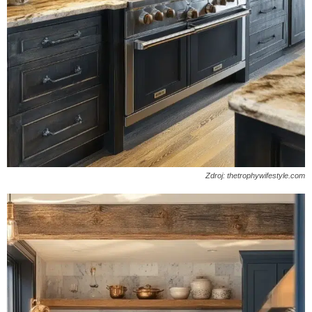
Zdroj: thetrophywifestyle.com