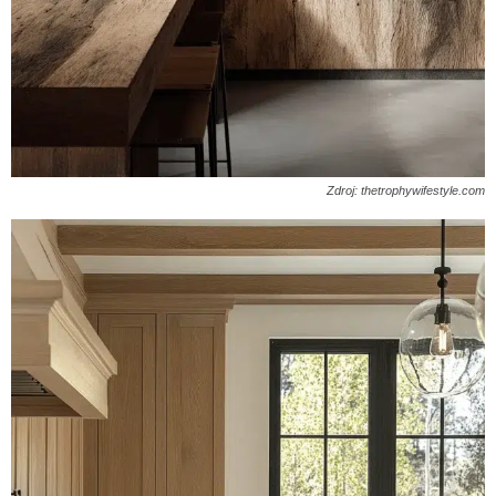
Zdroj: thetrophywifestyle.com