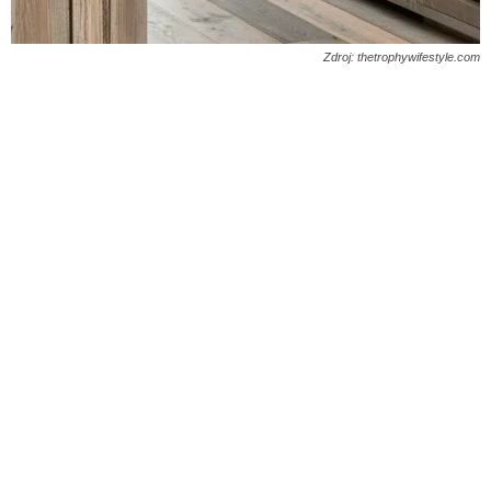
Zdroj: thetrophywifestyle.com