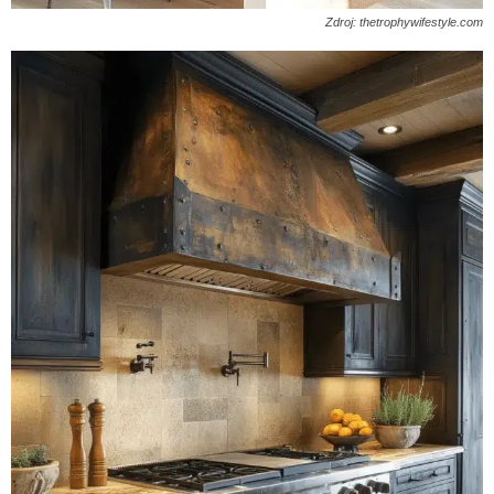
Zdroj: thetrophywifestyle.com