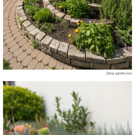
Zdroj: garden.eco