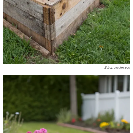
Zdroj: garden.eco