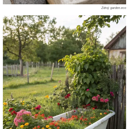
Zdroj: garden.eco