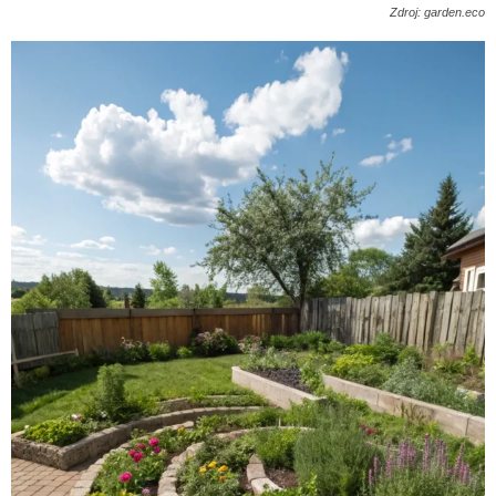
Zdroj: garden.eco