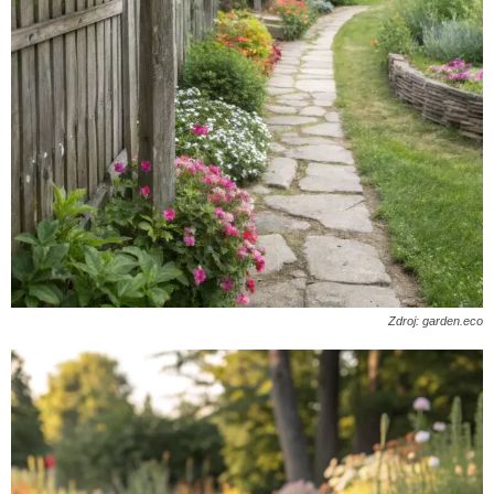
Zdroj: garden.eco