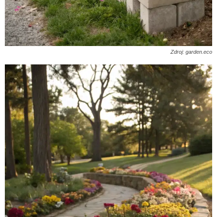
Zdroj: garden.eco