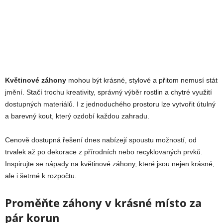
Květinové záhony
mohou být krásné, stylové a přitom nemusí stát
jmění. Stačí trochu kreativity, správný výběr rostlin a chytré využití
dostupných materiálů. I z jednoduchého prostoru lze vytvořit útulný
a barevný kout, který ozdobí každou zahradu.
Cenově dostupná řešení dnes nabízejí spoustu možností, od
trvalek až po dekorace z přírodních nebo recyklovaných prvků.
Inspirujte se nápady na květinové záhony, které jsou nejen krásné,
ale i šetrné k rozpočtu.
Proměňte záhony v krásné místo za
pár korun