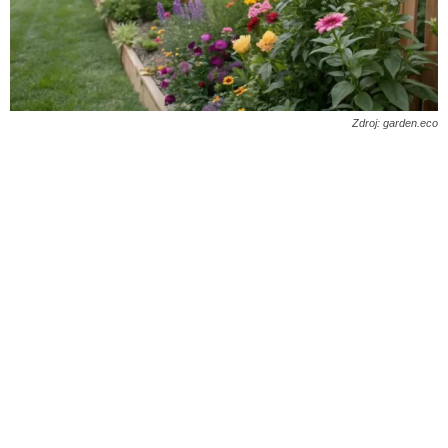
Zdroj: garden.eco