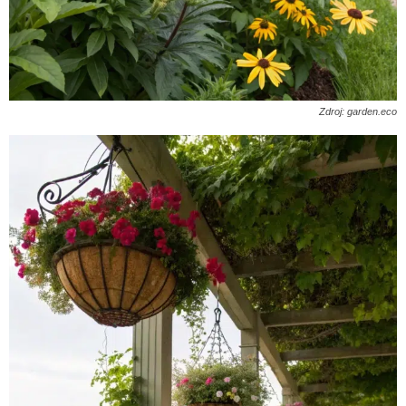
Zdroj: garden.eco