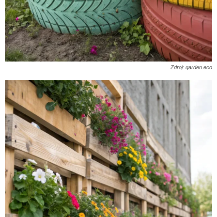
Zdroj: garden.eco