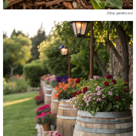
Zdroj: garden.eco