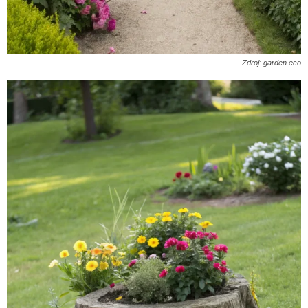
Zdroj: garden.eco