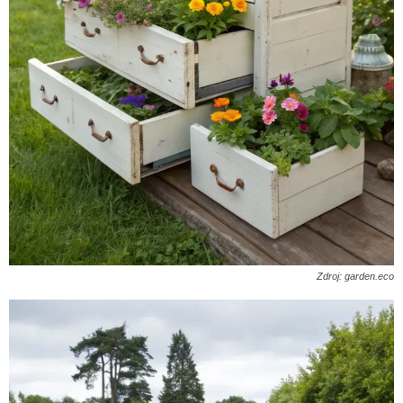
Zdroj: garden.eco