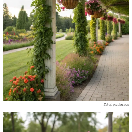
Zdroj: garden.eco