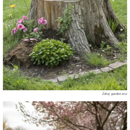
Zdroj: garden.eco