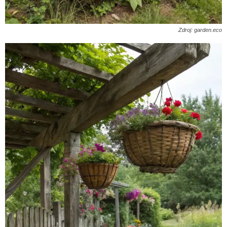
Zdroj: garden.eco