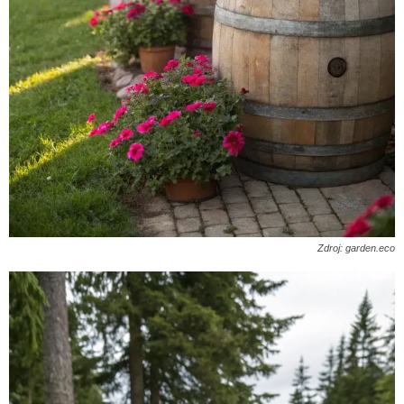
Zdroj: garden.eco