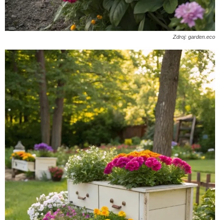
Zdroj: garden.eco