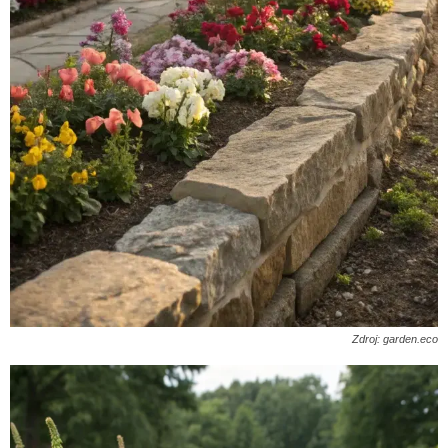
Zdroj: garden.eco