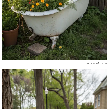
Zdroj: garden.eco