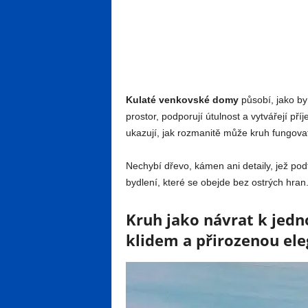
Kulaté venkovské domy
působí, jako by 
prostor, podporují útulnost a vytvářejí příj
ukazují, jak rozmanitě může kruh fungovat
Nechybí dřevo, kámen ani detaily, jež pod
bydlení, které se obejde bez ostrých hran
Kruh jako návrat k jedn
klidem a přirozenou eleg