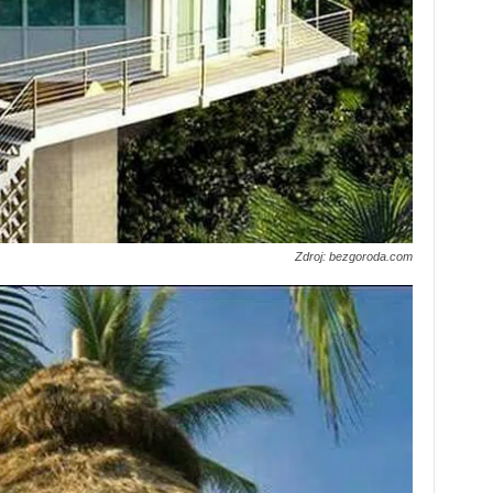
Zdroj: bezgoroda.com