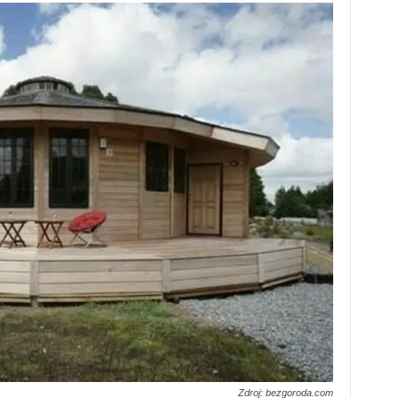
Zdroj: bezgoroda.com