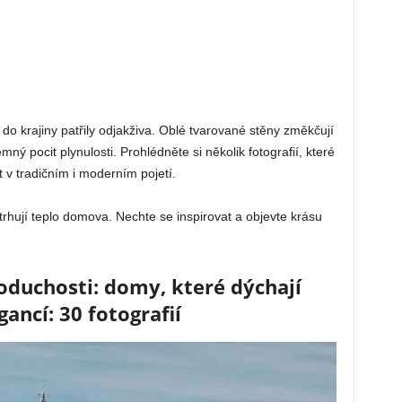
do krajiny patřily odjakživa. Oblé tvarované stěny změkčují
emný pocit plynulosti. Prohlédněte si několik fotografií, které
 v tradičním i moderním pojetí.
trhují teplo domova. Nechte se inspirovat a objevte krásu
.
oduchosti: domy, které dýchají
ancí: 30 fotografií