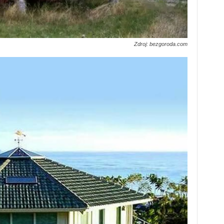
Zdroj: bezgoroda.com