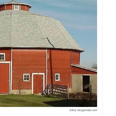
Zdroj: bezgoroda.com