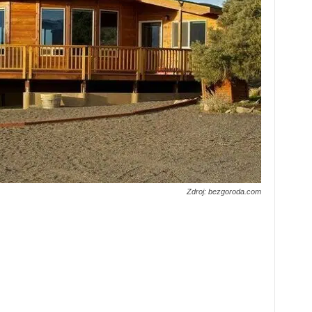
Zdroj: bezgoroda.com