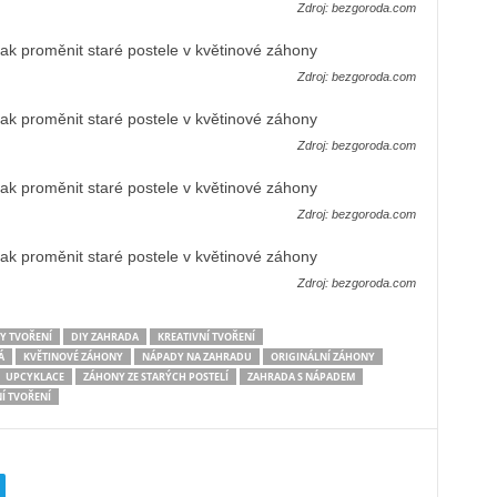
Zdroj: bezgoroda.com
Zdroj: bezgoroda.com
Zdroj: bezgoroda.com
Zdroj: bezgoroda.com
Zdroj: bezgoroda.com
Y TVOŘENÍ
DIY ZAHRADA
KREATIVNÍ TVOŘENÍ
Á
KVĚTINOVÉ ZÁHONY
NÁPADY NA ZAHRADU
ORIGINÁLNÍ ZÁHONY
UPCYKLACE
ZÁHONY ZE STARÝCH POSTELÍ
ZAHRADA S NÁPADEM
Í TVOŘENÍ