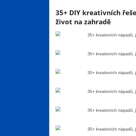
35+ DIY kreativních řeš
život na zahradě