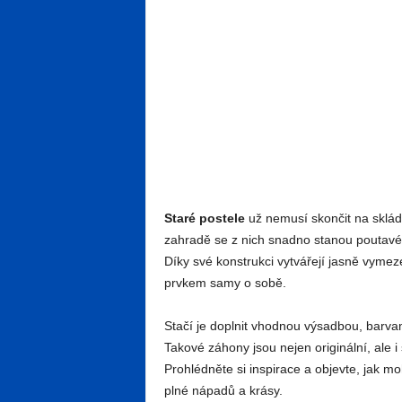
Staré postele
už nemusí skončit na sklád
zahradě se z nich snadno stanou poutavé k
Díky své konstrukci vytvářejí jasně vymez
prvkem samy o sobě.
Stačí je doplnit vhodnou výsadbou, barvam
Takové záhony jsou nejen originální, ale 
Prohlédněte si inspirace a objevte, jak m
plné nápadů a krásy.