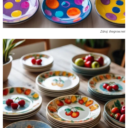
Zdroj: thegrow.net