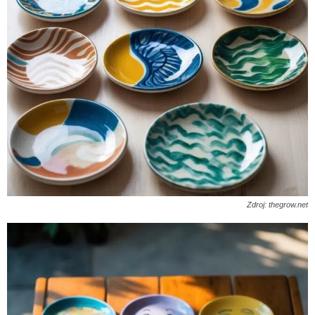
Zdroj: thegrow.net