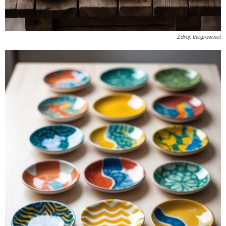
Zdroj: thegrow.net