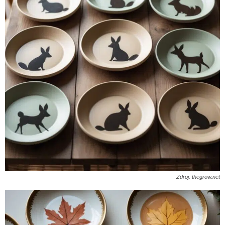
Zdroj: thegrow.net