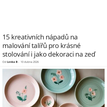
15 kreativních nápadů na
malování talířů pro krásné
stolování i jako dekoraci na zeď
Od
Lenka B
-
10 dubna 2026