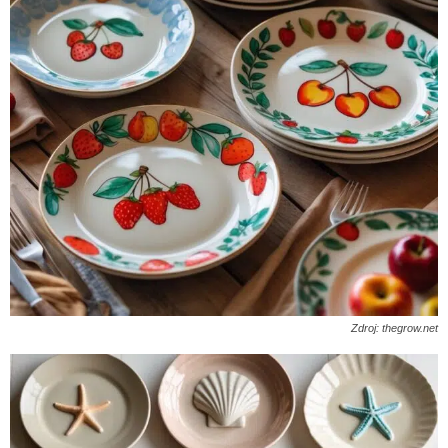
Zdroj: thegrow.net