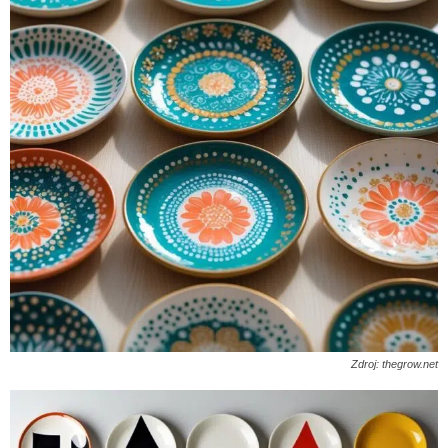
Zdroj: thegrow.net