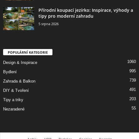
Přírodní koupací jezírko: Inspirace, výhody a
tipy pro moderní zahradu
5 srpna 2026
POPULÁRNÍ KATEGORIE
1060
Design & Inspirace
995
Bydlení
739
Zahrada & Balkon
491
DIY & Tvoření
203
Tipy a triky
55
Nezaradené