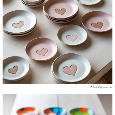
Zdroj: thegrow.net