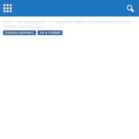
Domů
Design & Inspirace
15 kreativních nápadů na malování talířů pro krásné
stolování i jako dekoraci...
DESIGN & INSPIRACE
DIY & TVOŘENÍ