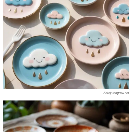
Zdroj: thegrow.net