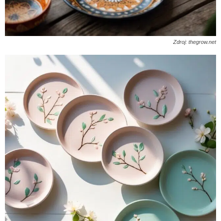
Zdroj: thegrow.net