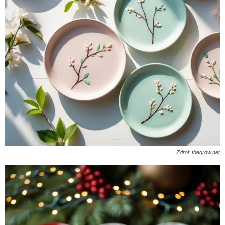
Zdroj: thegrow.net