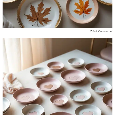
Zdroj: thegrow.net