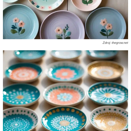
Zdroj: thegrow.net