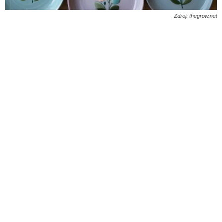
Zdroj: thegrow.net