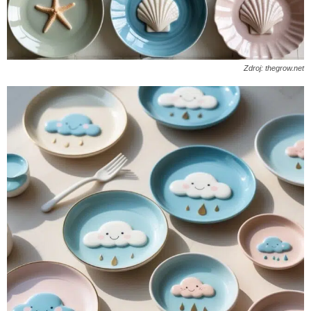
Zdroj: thegrow.net