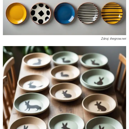
Zdroj: thegrow.net