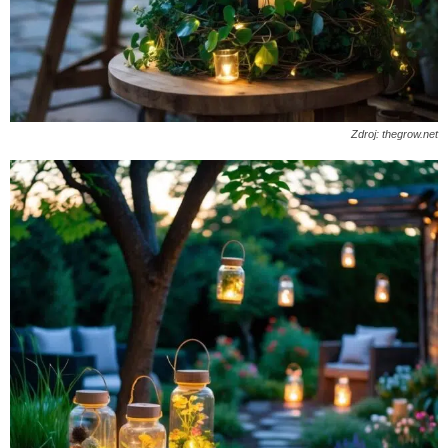
Zdroj: thegrow.net