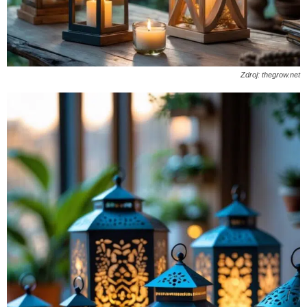
Zdroj: thegrow.net