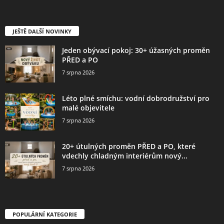
JEŠTĚ DALŠÍ NOVINKY
Jeden obývací pokoj: 30+ úžasných proměn
PŘED a PO
7 srpna 2026
Léto plné smíchu: vodní dobrodružství pro
malé objevitele
7 srpna 2026
20+ útulných proměn PŘED a PO, které
vdechly chladným interiérům nový...
7 srpna 2026
POPULÁRNÍ KATEGORIE