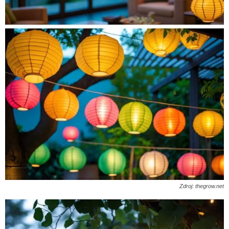
Zdroj: thegrow.net