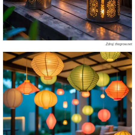
Zdroj: thegrow.net