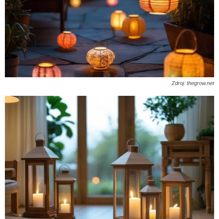
Zdroj: thegrow.net