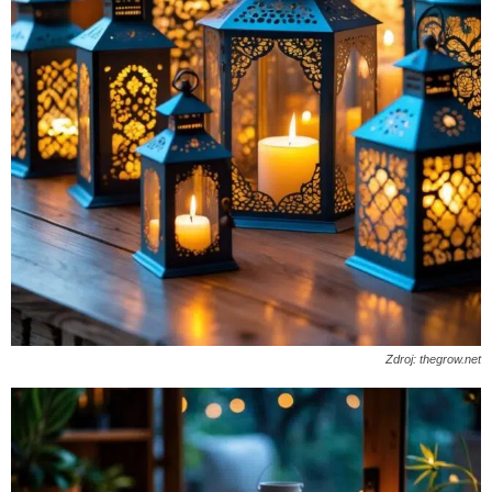
Zdroj: thegrow.net