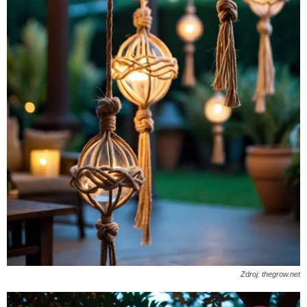
Zdroj: thegrow.net