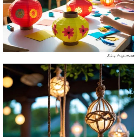
Zdroj: thegrow.net