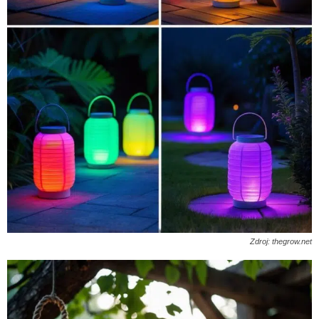
Zdroj: thegrow.net