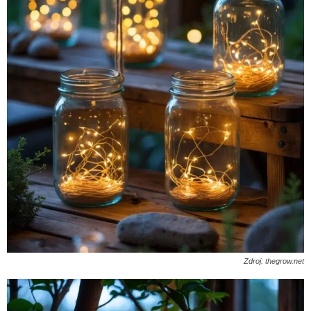
Zdroj: thegrow.net