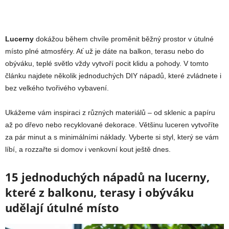
Lucerny
dokážou během chvíle proměnit běžný prostor v útulné
místo plné atmosféry. Ať už je dáte na balkon, terasu nebo do
obýváku, teplé světlo vždy vytvoří pocit klidu a pohody. V tomto
článku najdete několik jednoduchých DIY nápadů, které zvládnete i
bez velkého tvořivého vybavení.
Ukážeme vám inspiraci z různých materiálů – od sklenic a papíru
až po dřevo nebo recyklované dekorace. Většinu luceren vytvoříte
za pár minut a s minimálními náklady. Vyberte si styl, který se vám
líbí, a rozzařte si domov i venkovní kout ještě dnes.
15 jednoduchých nápadů na lucerny,
které z balkonu, terasy i obýváku
udělají útulné místo