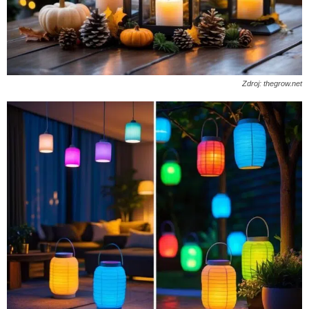
Zdroj: thegrow.net