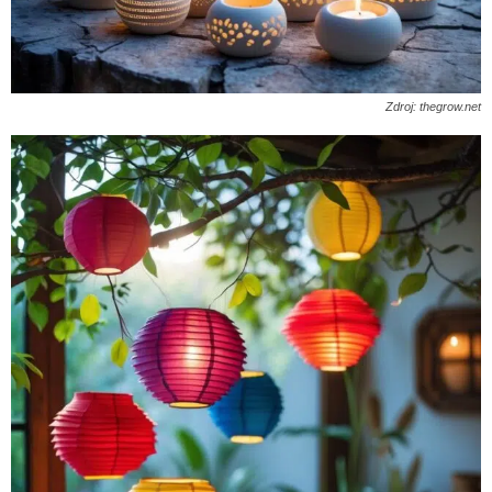
Zdroj: thegrow.net