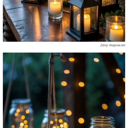
Zdroj: thegrow.net