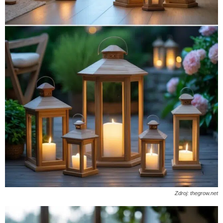
Zdroj: thegrow.net