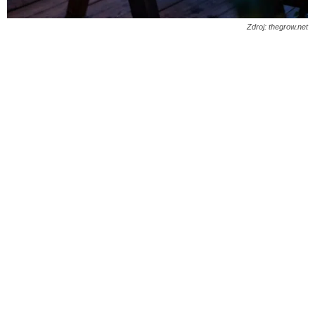
Zdroj: thegrow.net