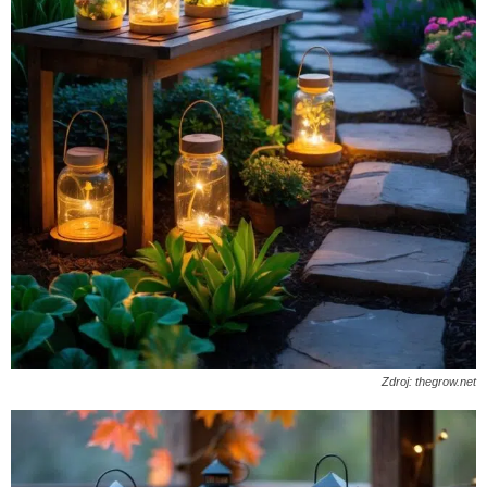
Zdroj: thegrow.net