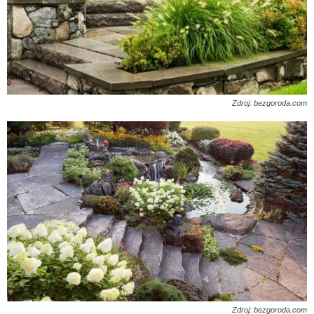
Zdroj: bezgoroda.com
Zdroj: bezgoroda.com