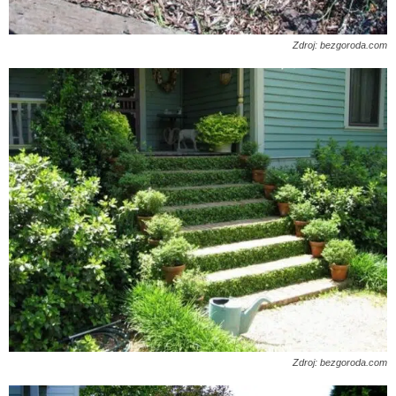
Zdroj: bezgoroda.com
Zdroj: bezgoroda.com