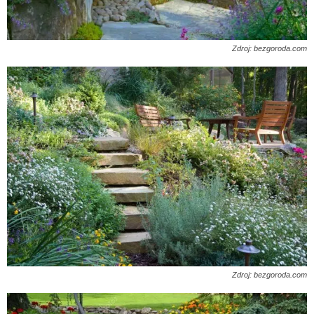
Zdroj: bezgoroda.com
Zdroj: bezgoroda.com