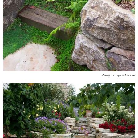
Zdroj: bezgoroda.com