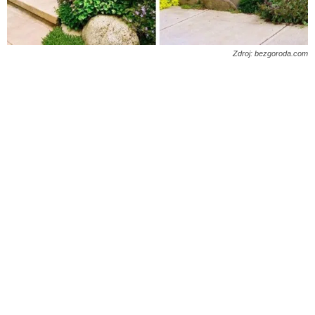
Zdroj: bezgoroda.com