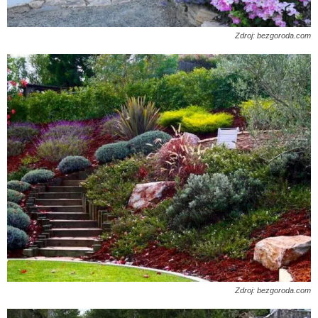
Zdroj: bezgoroda.com
Zdroj: bezgoroda.com