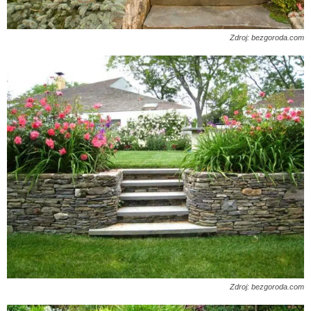
Zdroj: bezgoroda.com
Zdroj: bezgoroda.com