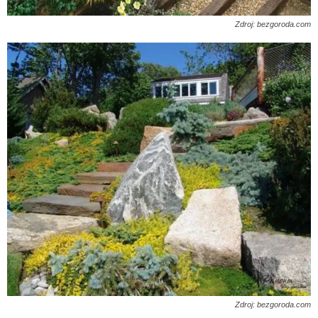
Zdroj: bezgoroda.com
Zdroj: bezgoroda.com