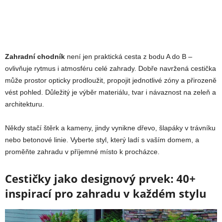
Zahradní chodník
není jen praktická cesta z bodu A do B –
ovlivňuje rytmus i atmosféru celé zahrady. Dobře navržená cestička
může prostor opticky prodloužit, propojit jednotlivé zóny a přirozeně
vést pohled. Důležitý je výběr materiálu, tvar i návaznost na zeleň a
architekturu.
Někdy stačí štěrk a kameny, jindy vynikne dřevo, šlapáky v trávníku
nebo betonové linie. Vyberte styl, který ladí s vaším domem, a
proměňte zahradu v příjemné místo k procházce.
Cestičky jako designový prvek: 40+
inspirací pro zahradu v každém stylu