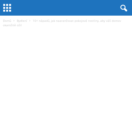
Domů
Bydlení
10+ nápadů, jak naaranžovat pokojové rostliny, aby váš domov
okamžitě ožil