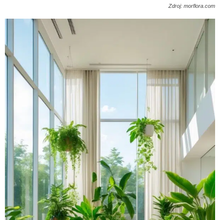
Zdroj: morflora.com