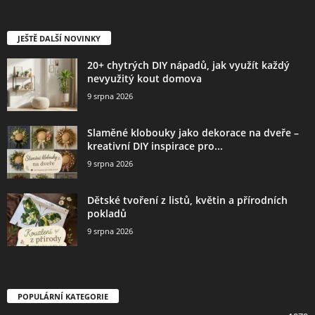
JEŠTĚ DALŠÍ NOVINKY
20+ chytrých DIY nápadů, jak využít každý
nevyužitý kout domova
9 srpna 2026
Slaměné klobouky jako dekorace na dveře –
kreativní DIY inspirace pro...
9 srpna 2026
Dětské tvoření z listů, květin a přírodních
pokladů
9 srpna 2026
POPULÁRNÍ KATEGORIE