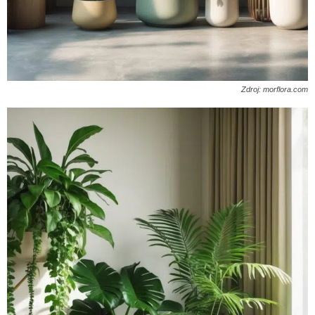
Zdroj: morflora.com