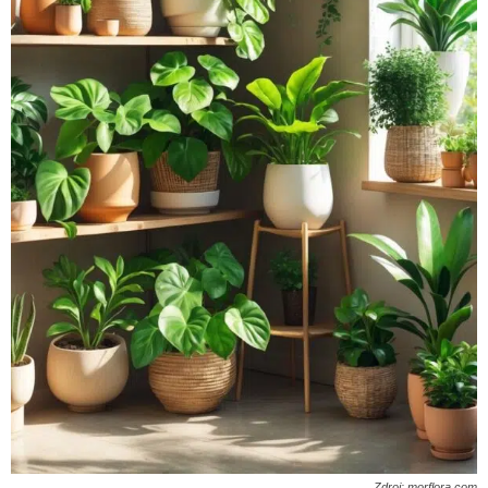
Zdroj: morflora.com