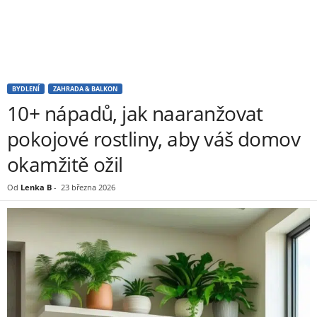
BYDLENÍ
ZAHRADA & BALKON
10+ nápadů, jak naaranžovat
pokojové rostliny, aby váš domov
okamžitě ožil
Od
Lenka B
-
23 března 2026