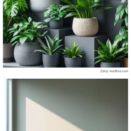
Zdroj: morflora.com