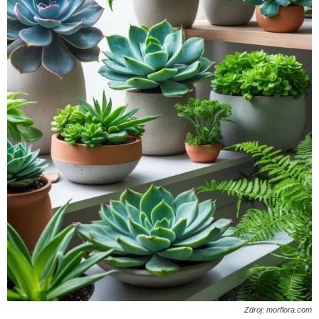
Zdroj: morflora.com