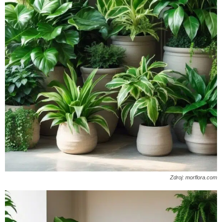
Zdroj: morflora.com