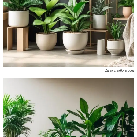
Zdroj: morflora.com