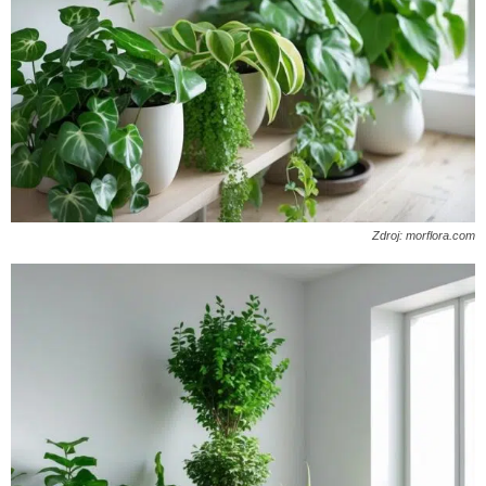
Zdroj: morflora.com