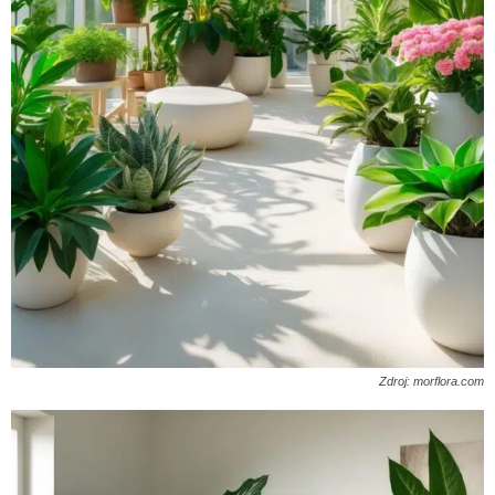
Zdroj: morflora.com