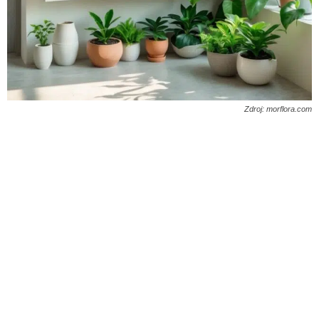
Zdroj: morflora.com