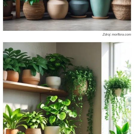
Zdroj: morflora.com