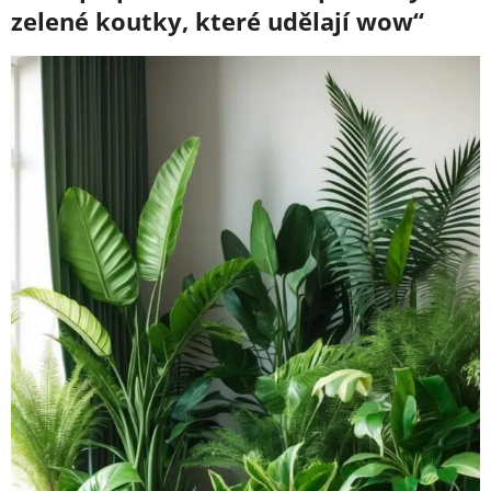
zelené koutky, které udělají wow“