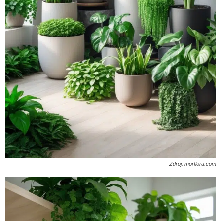
Zdroj: morflora.com