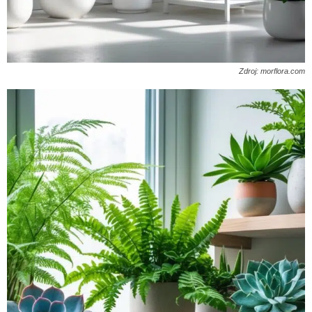
Zdroj: morflora.com