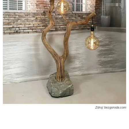
Zdroj: bezgoroda.com