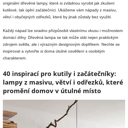
originální dřevěné lampy, které si zvládnou vyrobit jak zkušení
kutilové, tak úplní začátečníci. Ukážeme vám nápady z masivu,
větví i obyčejných odřezků, které by jinak zůstaly bez využití.
Každý nápad lze snadno přizpůsobit vlastnímu vkusu i možnostem
domácí dílny. Dřevěná lampa se tak může stát nejen praktickým
zdrojem světla, ale i výrazným designovým doplňkem. Nechte se
inspirovat a vytvořte si doma útulné osvětlení s osobitým
charakterem.
40 inspirací pro kutily i začátečníky:
lampy z masivu, větví i odřezků, které
promění domov v útulné místo