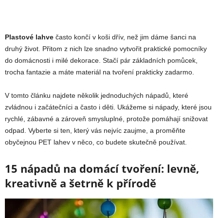
Plastové lahve
často končí v koši dřív, než jim dáme šanci na
druhý život. Přitom z nich lze snadno vytvořit praktické pomocníky
do domácnosti i milé dekorace. Stačí pár základních pomůcek,
trocha fantazie a máte materiál na tvoření prakticky zadarmo.
V tomto článku najdete několik jednoduchých nápadů, které
zvládnou i začátečníci a často i děti. Ukážeme si nápady, které jsou
rychlé, zábavné a zároveň smysluplné, protože pomáhají snižovat
odpad. Vyberte si ten, který vás nejvíc zaujme, a proměňte
obyčejnou PET lahev v něco, co budete skutečně používat.
15 nápadů na domácí tvoření: levně,
kreativně a šetrně k přírodě