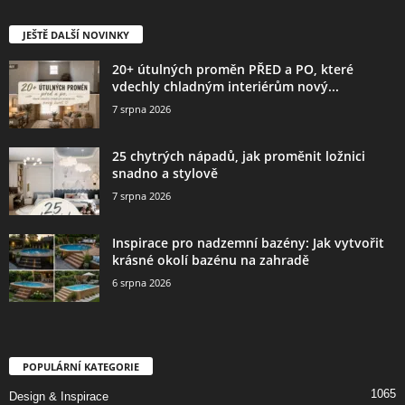
JEŠTĚ DALŠÍ NOVINKY
20+ útulných proměn PŘED a PO, které
vdechly chladným interiérům nový...
7 srpna 2026
25 chytrých nápadů, jak proměnit ložnici
snadno a stylově
7 srpna 2026
Inspirace pro nadzemní bazény: Jak vytvořit
krásné okolí bazénu na zahradě
6 srpna 2026
POPULÁRNÍ KATEGORIE
1065
Design & Inspirace