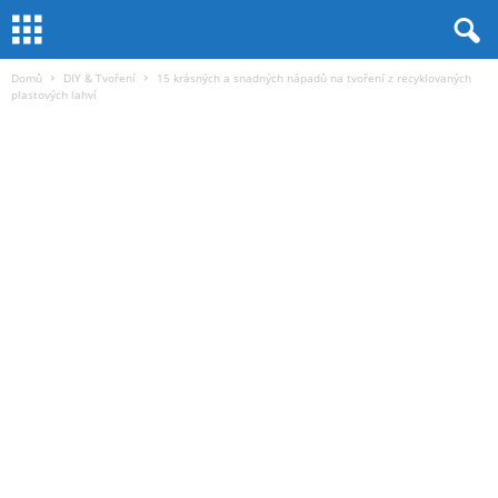
Domů
DIY & Tvoření
15 krásných a snadných nápadů na tvoření z recyklovaných
plastových lahví