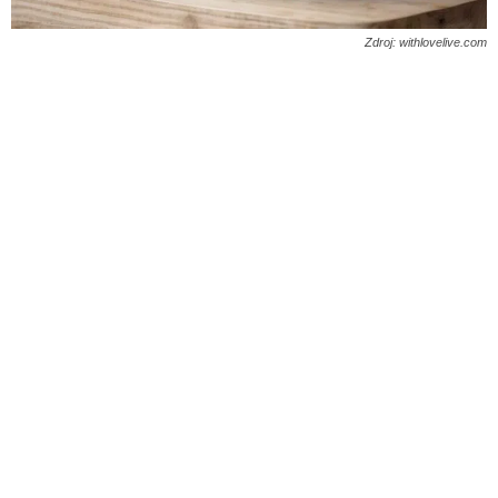
Zdroj: withlovelive.com