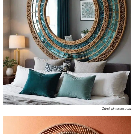
Zdroj: pinterest.com