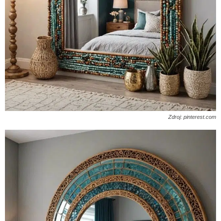
Zdroj: pinterest.com