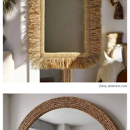
Zdroj: pinterest.com