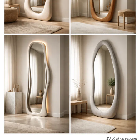
Zdroj: pinterest.com