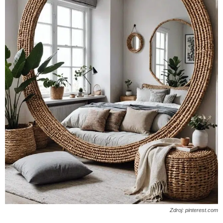
Zdroj: pinterest.com