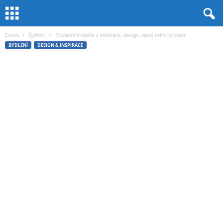
Domů
Bydlení
Moderní zrcadla v interiéru: design, který mění prostor
BYDLENÍ
DESIGN & INSPIRACE