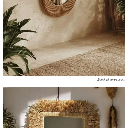
Zdroj: pinterest.com