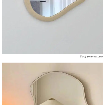
Zdroj: pinterest.com