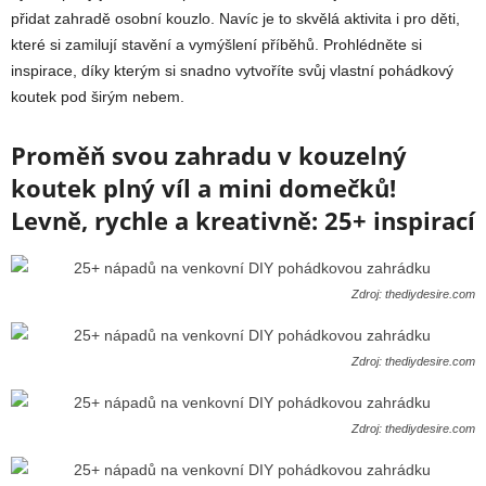
přidat zahradě osobní kouzlo. Navíc je to skvělá aktivita i pro děti,
které si zamilují stavění a vymýšlení příběhů. Prohlédněte si
inspirace, díky kterým si snadno vytvoříte svůj vlastní pohádkový
koutek pod širým nebem.
Proměň svou zahradu v kouzelný
koutek plný víl a mini domečků!
Levně, rychle a kreativně: 25+ inspirací
Zdroj: thediydesire.com
Zdroj: thediydesire.com
Zdroj: thediydesire.com