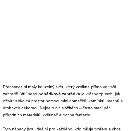
Představte si malý kouzelný svět, který vznikne přímo ve vaší
zahradě.
Vílí
nebo
pohádková zahrádka
je krásný způsob, jak
oživit venkovní prostor pomocí mini domečků, kamínků, mechů a
drobných dekorací. Nejde o nic složitého – často stačí pár
přírodních materiálů, květináč a trocha fantazie.
Tyto nápady jsou ideální pro každého, kdo miluje tvoření a chce