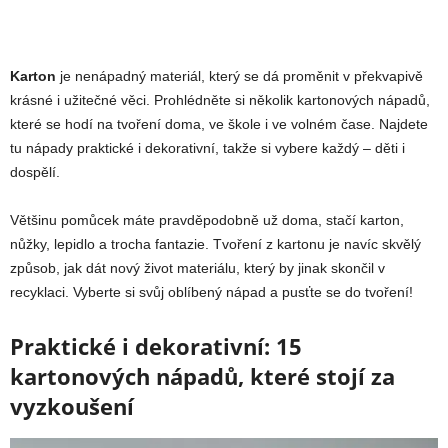
Karton
je nenápadný materiál, který se dá proměnit v překvapivě
krásné i užitečné věci. Prohlédněte si několik kartonových nápadů,
které se hodí na tvoření doma, ve škole i ve volném čase. Najdete
tu nápady praktické i dekorativní, takže si vybere každý – děti i
dospělí.
Většinu pomůcek máte pravděpodobně už doma, stačí karton,
nůžky, lepidlo a trocha fantazie. Tvoření z kartonu je navíc skvělý
způsob, jak dát nový život materiálu, který by jinak skončil v
recyklaci. Vyberte si svůj oblíbený nápad a pusťte se do tvoření!
Praktické i dekorativní: 15
kartonových nápadů, které stojí za
vyzkoušení