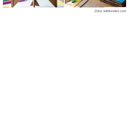
Zdroj: withlovelive.com