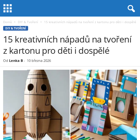
Domů
DIY & Tvoření
15 kreativních nápadů na tvoření z kartonu pro děti i dospělé
DIY & TVOŘENÍ
15 kreativních nápadů na tvoření
z kartonu pro děti i dospělé
Od
Lenka B
-
10 března 2026