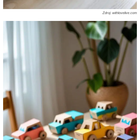
Zdroj: withlovelive.com