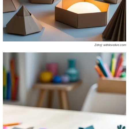
Zdroj: withlovelive.com