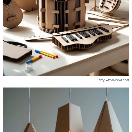
Zdroj: withlovelive.com