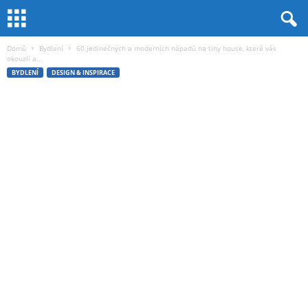
Domů
Bydlení
60 jedinečných a moderních nápadů na tiny house, které vás
okouzlí a...
BYDLENÍ
DESIGN & INSPIRACE