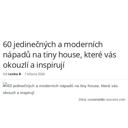
60 jedinečných a moderních
nápadů na tiny house, které vás
okouzlí a inspirují
Od
Lenka B
-
7 března 2026
Zdroj: sustainability-success.com