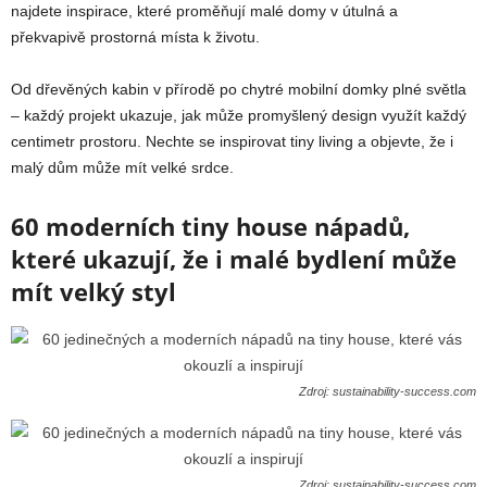
najdete inspirace, které proměňují malé domy v útulná a
překvapivě prostorná místa k životu.
Od dřevěných kabin v přírodě po chytré mobilní domky plné světla
– každý projekt ukazuje, jak může promyšlený design využít každý
centimetr prostoru. Nechte se inspirovat tiny living a objevte, že i
malý dům může mít velké srdce.
60 moderních tiny house nápadů,
které ukazují, že i malé bydlení může
mít velký styl
Zdroj: sustainability-success.com
Zdroj: sustainability-success.com