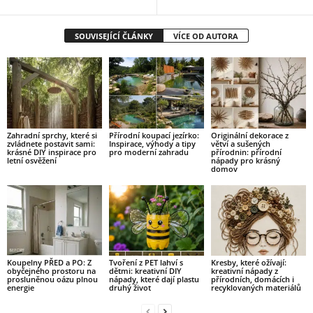
SOUVISEJÍCÍ ČLÁNKY
VÍCE OD AUTORA
Zahradní sprchy, které si
Přírodní koupací jezírko:
Originální dekorace z
zvládnete postavit sami:
Inspirace, výhody a tipy
větví a sušených
krásné DIY inspirace pro
pro moderní zahradu
přírodnin: přírodní
letní osvěžení
nápady pro krásný
domov
Koupelny PŘED a PO: Z
Tvoření z PET lahví s
Kresby, které ožívají:
obyčejného prostoru na
dětmi: kreativní DIY
kreativní nápady z
prosluněnou oázu plnou
nápady, které dají plastu
přírodních, domácích i
energie
druhý život
recyklovaných materiálů