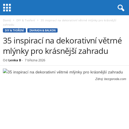
Domů
DIY & Tvoření
35 inspirací na dekorativní větrné mlýnky pro krásnější
zahradu
DIY & TVOŘENÍ
ZAHRADA & BALKON
35 inspirací na dekorativní větrné
mlýnky pro krásnější zahradu
Od
Lenka B
-
7 března 2026
Zdroj: bezgoroda.com