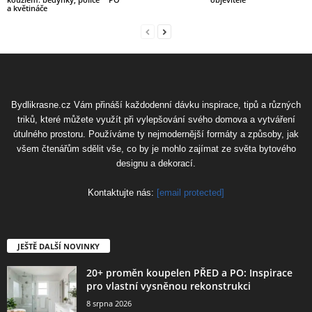
a květináče
Bydlikrasne.cz Vám přináší každodenní dávku inspirace, tipů a různých
triků, které můžete využít při vylepšování svého domova a vytváření
útulného prostoru. Používáme ty nejmodernější formáty a způsoby, jak
všem čtenářům sdělit vše, co by je mohlo zajímat ze světa bytového
designu a dekorací.
Kontaktujte nás:
[email protected]
JEŠTĚ DALŠÍ NOVINKY
20+ proměn koupelen PŘED a PO: Inspirace
pro vlastní vysněnou rekonstrukci
8 srpna 2026