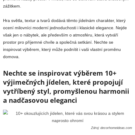
zážitkem.
Hra světla, textur a tvarů dodává těmto jídelnám charakter, který
ocení milovníci moderní jednoduchosti i klasické elegance. Nejde
však jen o nábytek, ale především o atmosféru, která vytváří
prostor pro příjemné chvíle a společná setkání. Nechte se
inspirovat výběrem, který může podnítit i vaši vlastní proměnu
domova.
Nechte se inspirovat výběrem 10+
výjimečných jídelen, které propojují
vytříbený styl, promyšlenou harmonii
a nadčasovou eleganci
Zdroj: decorhomeideas.com