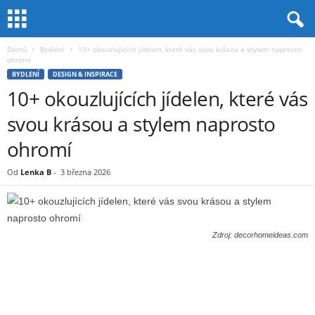
Domů
Bydlení
10+ okouzlujících jídelen, které vás svou krásou a stylem naprosto
ohromí
BYDLENÍ
DESIGN & INSPIRACE
10+ okouzlujících jídelen, které vás
svou krásou a stylem naprosto
ohromí
Od
Lenka B
-
3 března 2026
Zdroj: decorhomeideas.com