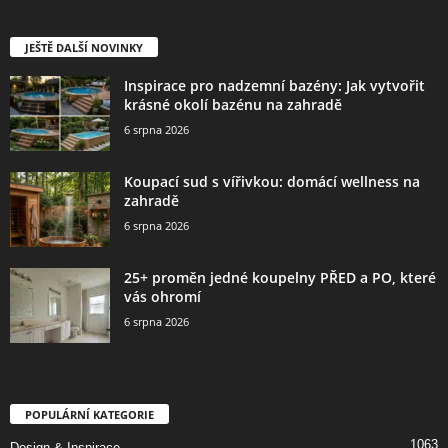
JEŠTĚ DALŠÍ NOVINKY
Inspirace pro nadzemní bazény: Jak vytvořit
krásné okolí bazénu na zahradě
6 srpna 2026
Koupací sud s vířivkou: domácí wellness na
zahradě
6 srpna 2026
25+ proměn jedné koupelny PŘED a PO, které
vás ohromí
6 srpna 2026
POPULÁRNÍ KATEGORIE
1063
Design & Inspirace