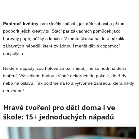
Papírové květiny
jsou skvělý způsob, jak děti zabavit a přitom
podpořit jejich kreativitu. Stačí pár základních pomůcek jako
barevný papír, nůžky a lepidlo. V tomto článku najdete několik
zábavných nápadů, které zvládnou i menší děti s dopomocí
dospělých.
Některé nápady jsou hotové za pár minut, jiné se hodí na delší
tvoření. Výsledkem budou krásné dekorace do pokoje, do třídy
nebo na oslavu. Tak pojďme na to a vytvořme zahradu, která nikdy
neuvadne!
Hravé tvoření pro děti doma i ve
škole: 15+ jednoduchých nápadů