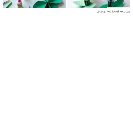
Zdroj: withlovelive.com