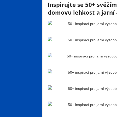
Inspirujte se 50+ svěží
domovu lehkost a jarní