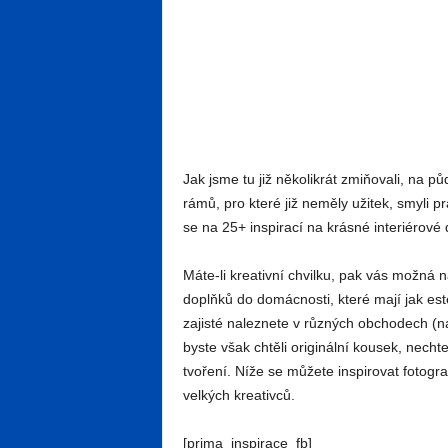
Jak jsme tu již několikrát zmiňovali, na p
rámů, pro které již neměly užitek, smyli p
se na 25+ inspirací na krásné interiérové
Máte-li kreativní chvilku, pak vás možná
doplňků do domácnosti, které mají jak este
zajisté naleznete v různých obchodech (n
byste však chtěli originální kousek, nechte
tvoření. Níže se můžete inspirovat fotogr
velkých kreativců.
[prima_inspirace_fb]