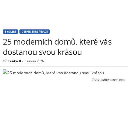
BYDLENÍ
DESIGN & INSPIRACE
25 moderních domů, které vás
dostanou svou krásou
Od
Lenka B
-
3 února 2026
Zdroj: buildgreennh.com