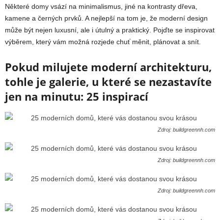
Některé domy vsází na minimalismus, jiné na kontrasty dřeva,
kamene a černých prvků. A nejlepší na tom je, že moderní design
může být nejen luxusní, ale i útulný a praktický. Pojďte se inspirovat
výběrem, který vám možná rozjede chuť měnit, plánovat a snít.
Pokud milujete moderní architekturu,
tohle je galerie, u které se nezastavíte
jen na minutu: 25 inspirací
Zdroj: buildgreennh.com
Zdroj: buildgreennh.com
Zdroj: buildgreennh.com