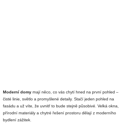
Moderní domy
mají něco, co vás chytí hned na první pohled –
čisté linie, světlo a promyšlené detaily. Stačí jeden pohled na
fasádu a už víte, že uvnitř to bude stejně působivé. Velká okna,
přírodní materiály a chytré řešení prostoru dělají z moderního
bydlení zážitek.