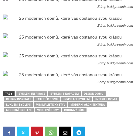
Zdroj: buildgreennh.com
Zdroj: buildgreennh.com
Zdroj: buildgreennh.com
Zdroj: buildgreennh.com
Zdroj: buildgreennh.com
TAGY
BYDLENÍ INSPIRACE
BYDLENÍ S NÁPADEM
DESIGN DOMU
DESIGN INSPIRACE
EXTERIÉR DOMU
INSPIRACE BYDLENÍ
INTERIÉR DOMU
LUXUSNÍ BYDLENÍ
MINIMALISTICKÝ STYL
MODERNÍ ARCHITEKTURA
MODERNÍ BYDLENÍ
MODERNÍ DOMY
RODINNÝ DŮM