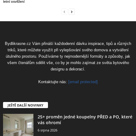
letní osvěžení
Bydlikrasne.cz Vám přináší každodenní dávku inspirace, tipů a různých
triků, které můžete využít při vylepšování svého domova a vytváření
útulného prostoru. Používáme ty nejmodernější formáty a způsoby, jak
všem čtenářům sdělit vše, co by je mohlo zajímat ze světa bytového
designu a dekorací.
Kontaktujte nás:
[email protected]
JEŠTĚ DALŠÍ NOVINKY
25+ proměn jedné koupelny PŘED a PO, které
vás ohromí
6 srpna 2026