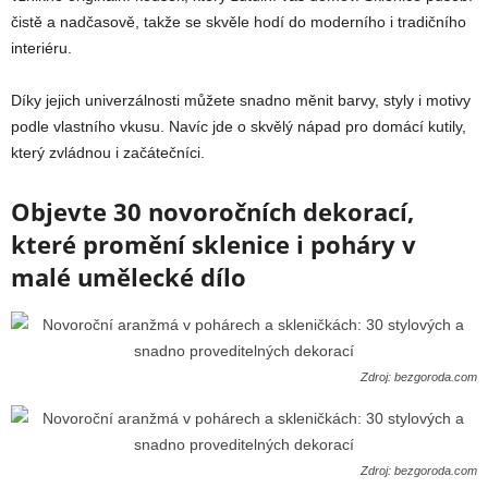
čistě a nadčasově, takže se skvěle hodí do moderního i tradičního
interiéru.
Díky jejich univerzálnosti můžete snadno měnit barvy, styly i motivy
podle vlastního vkusu. Navíc jde o skvělý nápad pro domácí kutily,
který zvládnou i začátečníci.
Objevte 30 novoročních dekorací,
které promění sklenice i poháry v
malé umělecké dílo
Zdroj: bezgoroda.com
Zdroj: bezgoroda.com