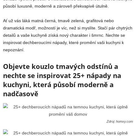
působí luxusně, moderně a zároveň překvapivě útulně.
Ať už vás láká matná černá, tmavě zelená, grafitová nebo
dramatická modř, možností je víc, než si myslíte. Stačí pár chytrých
detailů a vaše kuchyně získá nový charakter i šmrnc. Nechte se
inspirovat dechberoucími nápady, které promění vaši kuchyni k
nepoznání.
Objevte kouzlo tmavých odstínů a
nechte se inspirovat 25+ nápady na
kuchyni, která působí moderně a
nadčasově
Zdroj: homxy.com