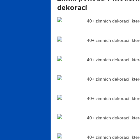
dekorací