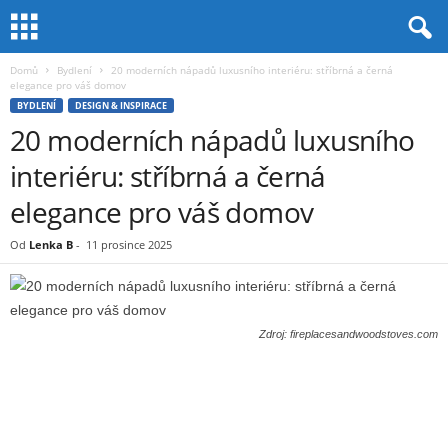
Domů
Bydlení
20 moderních nápadů luxusního interiéru: stříbrná a černá
elegance pro váš domov
BYDLENÍ
DESIGN & INSPIRACE
20 moderních nápadů luxusního
interiéru: stříbrná a černá
elegance pro váš domov
Od
Lenka B
-
11 prosince 2025
Zdroj: fireplacesandwoodstoves.com