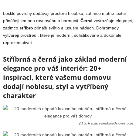
Lesklé povrchy dodávají prostoru hloubku, zatímco matné textur
přinášejí jemnou rovnováhu a harmonii.
Černá
zvýrazňuje eleganci,
zatímco
stříbro
přináší světlo a luxusní nádech. Dohromady
vytvářejí prostředí, které je moderní, sofistikované a dokonale
reprezentativní.
Stříbrná a černá jako základ moderní
elegance pro váš interiér: 20+
inspirací, které vašemu domovu
dodají noblesu, styl a vytříbený
charakter
Zdroj: fireplacesandwoodstoves.com