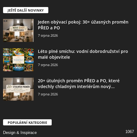
JEŠTĚ DALŠÍ NOVINKY
Jeden obývací pokoj: 30+ úžasných proměn
PŘED a PO
7 srpna 2026
Léto plné smíchu: vodní dobrodružství pro
malé objevitele
7 srpna 2026
20+ útulných proměn PŘED a PO, které
vdechly chladným interiérům nový...
7 srpna 2026
POPULÁRNÍ KATEGORIE
1067
Design & Inspirace