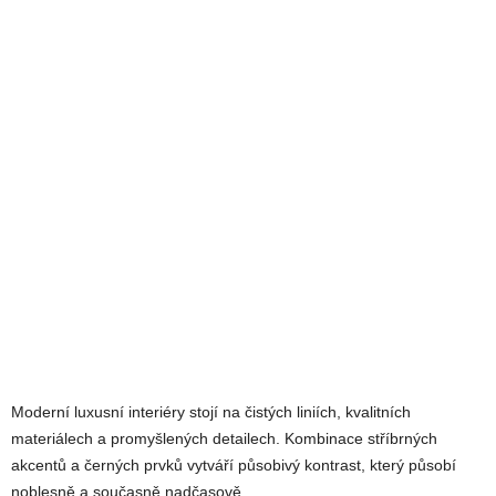
Moderní luxusní interiéry stojí na čistých liniích, kvalitních
materiálech a promyšlených detailech. Kombinace stříbrných
akcentů a černých prvků vytváří působivý kontrast, který působí
noblesně a současně nadčasově.