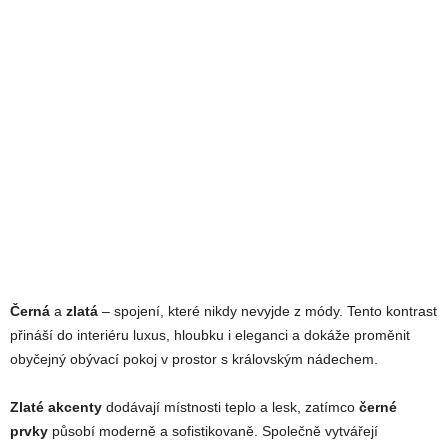
Černá
a
zlatá
– spojení, které nikdy nevyjde z módy. Tento kontrast
přináší do interiéru luxus, hloubku i eleganci a dokáže proměnit
obyčejný obývací pokoj v prostor s královským nádechem.
Zlaté akcenty
dodávají místnosti teplo a lesk, zatímco
černé
prvky
působí moderně a sofistikovaně. Společně vytvářejí