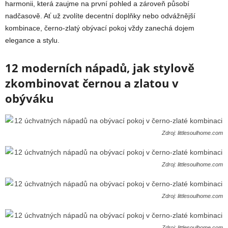
harmonii, která zaujme na první pohled a zároveň působí
nadčasově. Ať už zvolíte decentní doplňky nebo odvážnější
kombinace, černo-zlatý obývací pokoj vždy zanechá dojem
elegance a stylu.
12 moderních nápadů, jak stylově
zkombinovat černou a zlatou v
obýváku
Zdroj: littlesoulhome.com
Zdroj: littlesoulhome.com
Zdroj: littlesoulhome.com
Zdroj: littlesoulhome.com