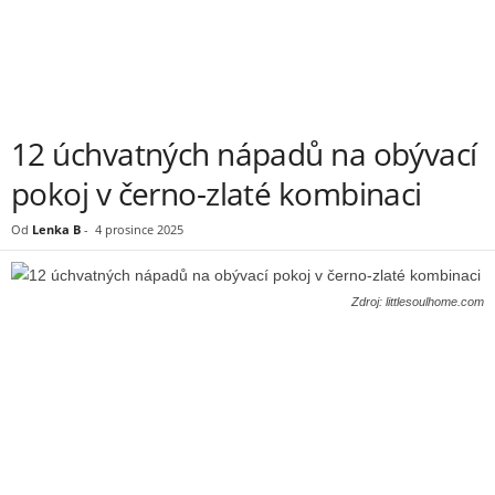
12 úchvatných nápadů na obývací
pokoj v černo-zlaté kombinaci
Od
Lenka B
-
4 prosince 2025
Zdroj: littlesoulhome.com