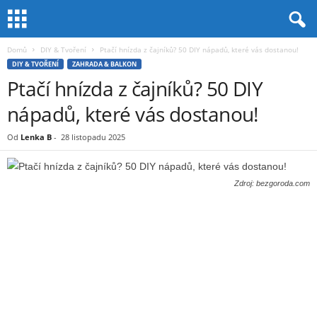
Domů
DIY & Tvoření
Ptačí hnízda z čajníků? 50 DIY nápadů, které vás dostanou!
DIY & TVOŘENÍ
ZAHRADA & BALKON
Ptačí hnízda z čajníků? 50 DIY
nápadů, které vás dostanou!
Od
Lenka B
-
28 listopadu 2025
Zdroj: bezgoroda.com