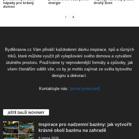
nápady pro krásný
energie
druhý život
domov
Bydlikrasne.cz Vám přináší každodenní dávku inspirace, tipů a různých
triků, které můžete využít při vylepšování svého domova a vytváření
útulného prostoru. Používáme ty nejmodernější formáty a způsoby, jak
všem čtenářům sdělit vše, co by je mohlo zajímat ze světa bytového
designu a dekorací.
Kontaktujte nás:
[email protected]
JEŠTĚ DALŠÍ NOVINKY
Inspirace pro nadzemní bazény: Jak vytvořit
krásné okolí bazénu na zahradě
6 srpna 2026