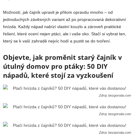
Možností, jak čajník upravit je přitom opravdu mnoho – od
jednoduchých závěsných variant až po propracovaná dekorativní
hnízda. Každý nápad nabízí vlastní kouzlo a zároveň praktické
řešení, které ocení nejen ptáci, ale i vaše oko. Stačí si vybrat ten,
který se k vaší zahradě nejvíc hodí a pustit se do tvoření.
Objevte, jak proměnit starý čajník v
útulný domov pro ptáky: 50 DIY
nápadů, které stojí za vyzkoušení
Zdroj: bezgoroda.com
Zdroj: bezgoroda.com
Zdroj: bezgoroda.com