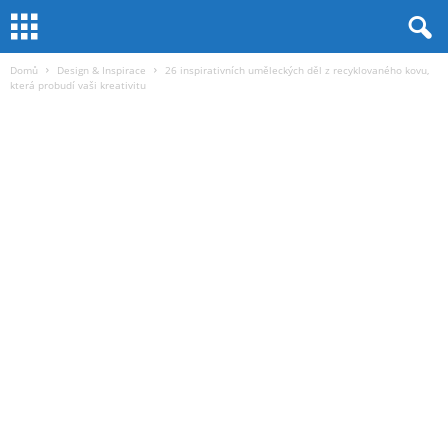
Domů
Design & Inspirace
26 inspirativních uměleckých děl z recyklovaného kovu,
která probudí vaši kreativitu