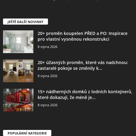
JEŠTĚ DALŠÍ NOVINKY
20+ proměn koupelen PŘED a PO: Inspirace
pro vlastní vysněnou rekonstrukci
8 srpna 2026
20+ úžasných proměn, které vás nadchnou:
zastaralé pokoje se změnily k...
8 srpna 2026
15+ nádherných domků z lodních kontejnerů,
které dokazují, že méně je...
8 srpna 2026
POPULÁRNÍ KATEGORIE