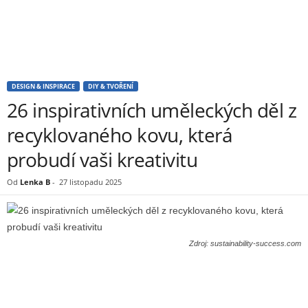
DESIGN & INSPIRACE
DIY & TVOŘENÍ
26 inspirativních uměleckých děl z
recyklovaného kovu, která
probudí vaši kreativitu
Od
Lenka B
-
27 listopadu 2025
Zdroj: sustainability-success.com