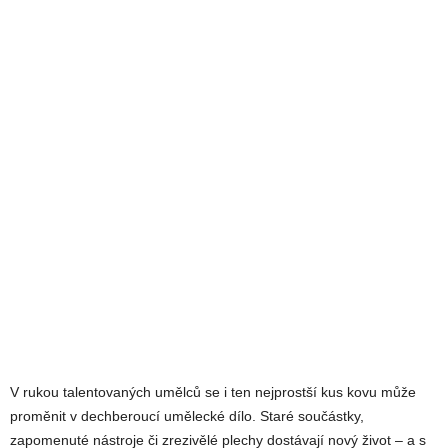
V rukou talentovaných umělců se i ten nejprostší kus kovu může
proměnit v dechberoucí umělecké dílo. Staré součástky,
zapomenuté nástroje či zrezivělé plechy dostávají nový život – a s