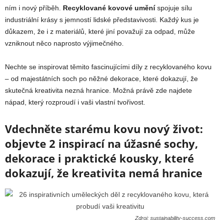
ním i nový příběh.
Recyklované kovové umění
spojuje sílu
industriální krásy s jemností lidské představivosti. Každý kus je
důkazem, že i z materiálů, které jiní považují za odpad, může
vzniknout něco naprosto výjimečného.
Nechte se inspirovat těmito fascinujícími díly z recyklovaného kovu
– od majestátních soch po něžné dekorace, které dokazují, že
skutečná kreativita nezná hranice. Možná právě zde najdete
nápad, který rozproudí i vaši vlastní tvořivost.
Vdechněte starému kovu nový život:
objevte 2 inspirací na úžasné sochy,
dekorace i praktické kousky, které
dokazují, že kreativita nemá hranice
Zdroj: sustainability-success.com