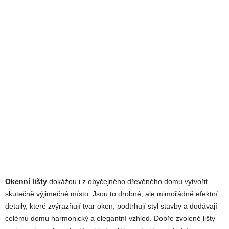
Okenní lišty
dokážou i z obyčejného dřevěného domu vytvořit
skutečně výjimečné místo. Jsou to drobné, ale mimořádně efektní
detaily, které zvýrazňují tvar oken, podtrhují styl stavby a dodávají
celému domu harmonický a elegantní vzhled. Dobře zvolené lišty