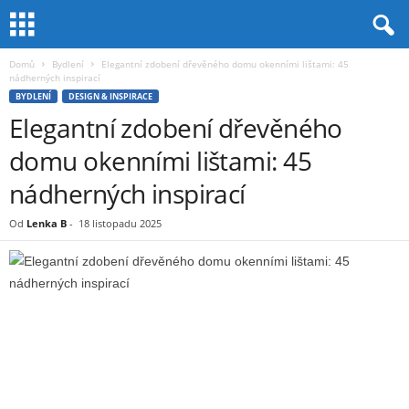
Domů
Bydlení
Elegantní zdobení dřevěného domu okenními lištami: 45
nádherných inspirací
BYDLENÍ
DESIGN & INSPIRACE
Elegantní zdobení dřevěného
domu okenními lištami: 45
nádherných inspirací
Od
Lenka B
-
18 listopadu 2025