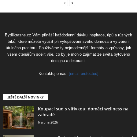
Bydlikrasne.cz Vám přináší každodenní dávku inspirace, tipů a různých
triků, které můžete využít při vylepšování svého domova a vytváření
útulného prostoru. Používáme ty nejmodernější formáty a způsoby, jak
všem čtenářům sdělit vše, co by je mohlo zajímat ze světa bytového
designu a dekorací.
Kontaktujte nás:
[email protected]
JEŠTĚ DALŠÍ NOVINKY
Koupací sud s vířivkou: domácí wellness na
zahradě
6 srpna 2026