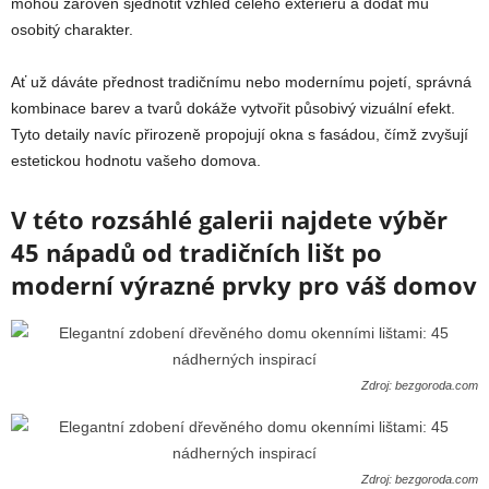
mohou zároveň sjednotit vzhled celého exteriéru a dodat mu
osobitý charakter.
Ať už dáváte přednost tradičnímu nebo modernímu pojetí, správná
kombinace barev a tvarů dokáže vytvořit působivý vizuální efekt.
Tyto detaily navíc přirozeně propojují okna s fasádou, čímž zvyšují
estetickou hodnotu vašeho domova.
V této rozsáhlé galerii najdete výběr
45 nápadů od tradičních lišt po
moderní výrazné prvky pro váš domov
Zdroj: bezgoroda.com
Zdroj: bezgoroda.com