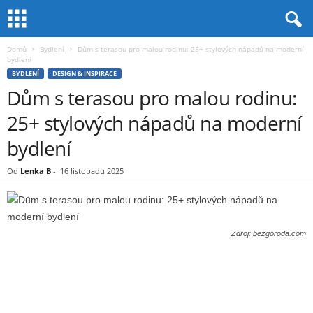
Domů
Bydlení
Dům s terasou pro malou rodinu: 25+ stylových nápadů na moderní
bydlení
BYDLENÍ
DESIGN & INSPIRACE
Dům s terasou pro malou rodinu:
25+ stylových nápadů na moderní
bydlení
Od
Lenka B
-
16 listopadu 2025
Zdroj: bezgoroda.com