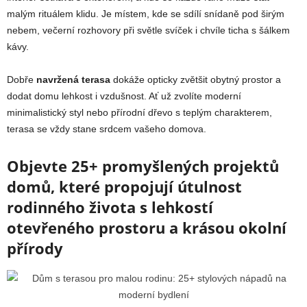
malým rituálem klidu. Je místem, kde se sdílí snídaně pod širým
nebem, večerní rozhovory při světle svíček i chvíle ticha s šálkem
kávy.
Dobře
navržená terasa
dokáže opticky zvětšit obytný prostor a
dodat domu lehkost i vzdušnost. Ať už zvolíte moderní
minimalistický styl nebo přírodní dřevo s teplým charakterem,
terasa se vždy stane srdcem vašeho domova.
Objevte 25+ promyšlených projektů
domů, které propojují útulnost
rodinného života s lehkostí
otevřeného prostoru a krásou okolní
přírody