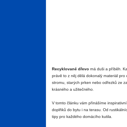
Recyklované dřevo
má duši a příběh. Ka
právě to z něj dělá dokonalý materiál pro
stromu, starých prken nebo odřezků ze zah
krásného a užitečného.
V tomto článku vám přinášíme inspirativní
doplňků do bytu i na terasu. Od rustikáln
tipy pro každého domácího kutila.