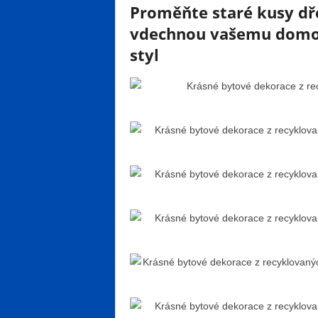
Proměňte staré kusy dře
vdechnou vašemu domovu
styl