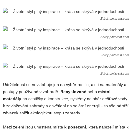
Zdroj: pinterest.com
Zdroj: pinterest.com
Zdroj: pinterest.com
Zdroj: pinterest.com
Udržitelnost se nevztahuje jen na výběr rostlin, ale i na materiály a
postupy používané v zahradě.
Recyklované
nebo
místní
materiály
na cestičky a konstrukce, systémy na sběr dešťové vody
k zavlažování zahrady a osvětlení na solární energii – to vše odráží
závazek snížit ekologickou stopu zahrady.
Mezi zelení jsou umístěna místa
k posezení
, která nabízejí místa k