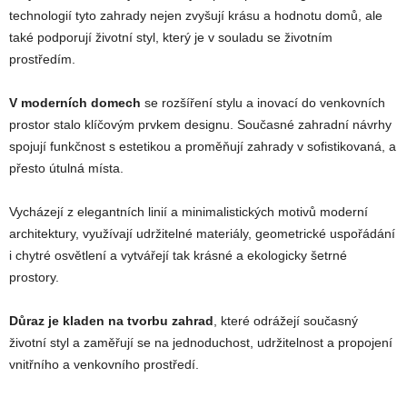
technologií tyto zahrady nejen zvyšují krásu a hodnotu domů, ale
také podporují životní styl, který je v souladu se životním
prostředím.
V moderních domech
se rozšíření stylu a inovací do venkovních
prostor stalo klíčovým prvkem designu. Současné zahradní návrhy
spojují funkčnost s estetikou a proměňují zahrady v sofistikovaná, a
přesto útulná místa.
Vycházejí z elegantních linií a minimalistických motivů moderní
architektury, využívají udržitelné materiály, geometrické uspořádání
i chytré osvětlení a vytvářejí tak krásné a ekologicky šetrné
prostory.
Důraz je kladen na tvorbu zahrad
, které odrážejí současný
životní styl a zaměřují se na jednoduchost, udržitelnost a propojení
vnitřního a venkovního prostředí.