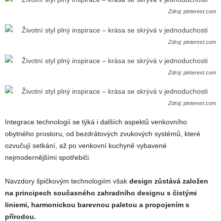
Zdroj: pinterest.com
Zdroj: pinterest.com
Zdroj: pinterest.com
Zdroj: pinterest.com
Integrace technologií se týká i dalších aspektů venkovního
obytného prostoru, od bezdrátových zvukových systémů, které
ozvučují setkání, až po venkovní kuchyně vybavené
nejmodernějšími spotřebiči.
Navzdory špičkovým technologiím však
design zůstává založen
na principech současného zahradního designu s čistými
liniemi, harmonickou barevnou paletou a propojením s
přírodou.