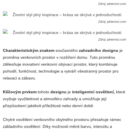
Zdroj: pinterest.com
Zdroj: pinterest.com
Zdroj: pinterest.com
Charakteristickým znakem
současného
zahradního designu
je
proměna venkovních prostor v rozšíření domu. Tuto proměnu
ztělesňuje inovativní venkovní obývací prostor, který kombinuje
pohodlí, funkčnost, technologie a vytváří všestranný prostor pro
relaxaci a zábavu.
Klíčovým prvkem
tohoto
designu
je
inteligentní osvětlení,
které
zvyšuje využitelnost a atmosféru zahrady a umožňuje její
přizpůsobení jakékoli příležitosti nebo denní době.
Chytré osvětlení venkovního obytného prostoru přesahuje rámec
základního osvětlení. Díky možnosti měnit barvu, intenzitu a