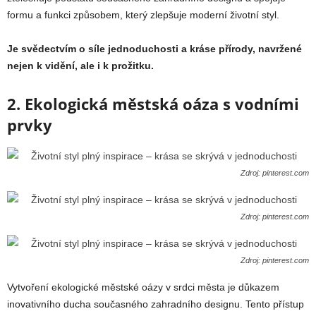
formu a funkci způsobem, který zlepšuje moderní životní styl.
Je svědectvím o síle jednoduchosti a kráse přírody, navržené
nejen k vidění, ale i k prožitku.
2. Ekologická městská oáza s vodními
prvky
Zdroj: pinterest.com
Zdroj: pinterest.com
Zdroj: pinterest.com
Vytvoření ekologické městské oázy v srdci města je důkazem
inovativního ducha současného zahradního designu. Tento přístup