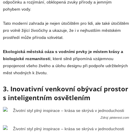
odpočinku a rozjímání, obklopená zvuky přírody a jemným
pohybem vody.
Tato moderní zahrada je nejen útočištěm pro lidi, ale také útočištěm
pro volně žijící živočichy a ukazuje, že i v nejhustším městském
prostředí může příroda vzkvétat.
Ekologická městská oáza s vodními prvky je místem krásy a
biologické rozmanitosti
, které silně připomíná vzájemnou
propojenost všeho živého a úlohu designu při podpoře udržitelných
měst vhodných k životu.
3. Inovativní venkovní obývací prostor
s inteligentním osvětlením
Zdroj: pinterest.com