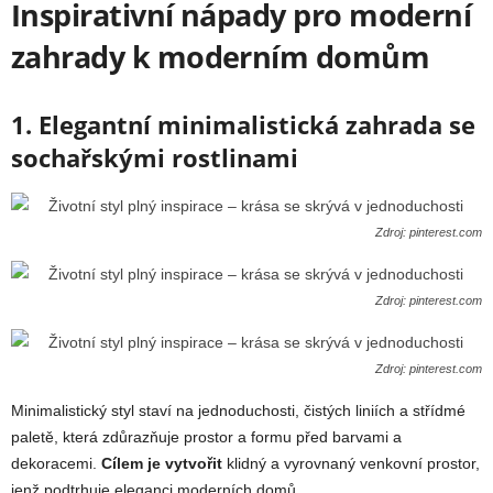
Inspirativní nápady pro moderní
zahrady k moderním domům
1. Elegantní minimalistická zahrada se
sochařskými rostlinami
Zdroj: pinterest.com
Zdroj: pinterest.com
Zdroj: pinterest.com
Minimalistický styl staví na jednoduchosti, čistých liniích a střídmé
paletě, která zdůrazňuje prostor a formu před barvami a
dekoracemi.
Cílem je
vytvořit
klidný a vyrovnaný venkovní prostor,
jenž podtrhuje eleganci moderních domů.