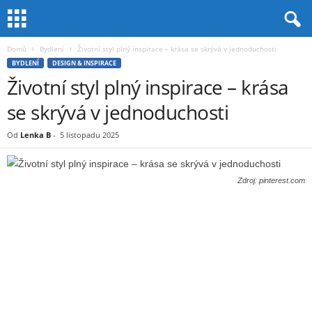
Domů
Bydlení
Životní styl plný inspirace – krása se skrývá v jednoduchosti
BYDLENÍ
DESIGN & INSPIRACE
Životní styl plný inspirace – krása
se skrývá v jednoduchosti
Od
Lenka B
-
5 listopadu 2025
Zdroj: pinterest.com