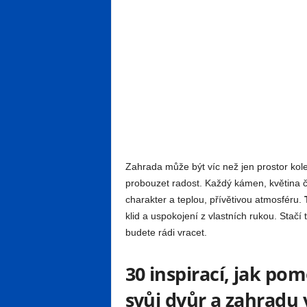
Zahrada může být víc než jen prostor ko
probouzet radost. Každý kámen, květina 
charakter a teplou, přívětivou atmosféru.
klid a uspokojení z vlastních rukou. Stač
budete rádi vracet.
30 inspirací, jak po
svůj dvůr a zahradu 