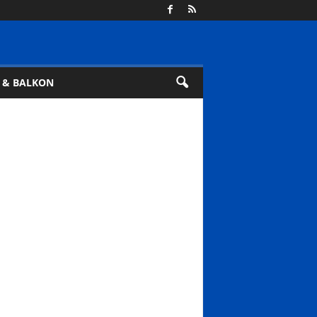
 & BALKON