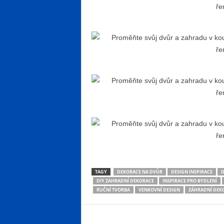
TAGY
DEKORACE NA DVŮR
DESIGN INSPIRACE
D
DIY ZAHRADNÍ DEKORACE
INSPIRACE PRO BYDLENÍ
RUČNÍ TVORBA
VENKOVNÍ DESIGN
ZÁHRADNÍ DEK