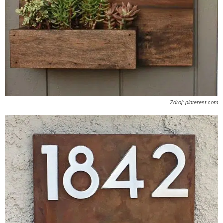
Zdroj: pinterest.com