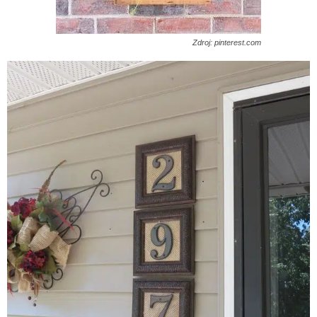
Zdroj: pinterest.com