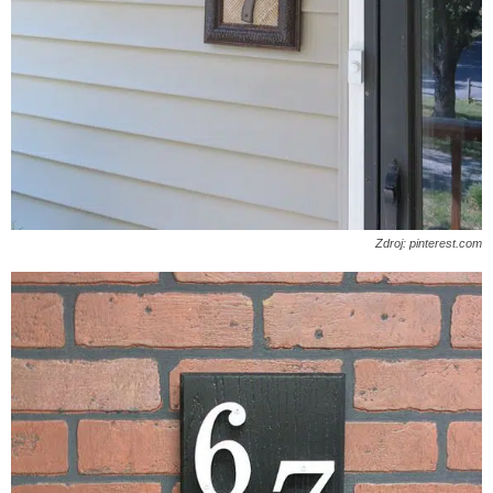
Zdroj: pinterest.com