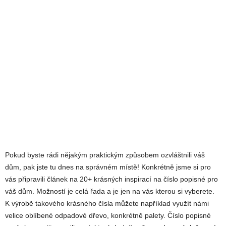
Pokud byste rádi nějakým praktickým způsobem ozvláštnili váš
dům, pak jste tu dnes na správném místě! Konkrétně jsme si pro
vás připravili článek na 20+ krásných inspirací na číslo popisné pro
váš dům. Možností je celá řada a je jen na vás kterou si vyberete.
K výrobě takového krásného čísla můžete například využít námi
velice oblíbené odpadové dřevo, konkrétně palety. Číslo popisné