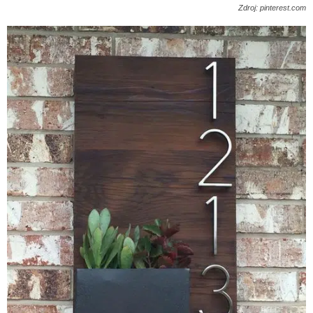
Zdroj: pinterest.com