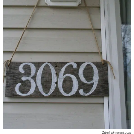
Zdroj: pinterest.com