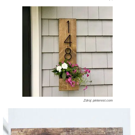
Zdroj: pinterest.com