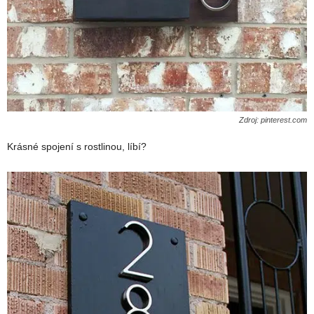
Zdroj: pinterest.com
Krásné spojení s rostlinou, líbí?