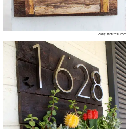
Zdroj: pinterest.com