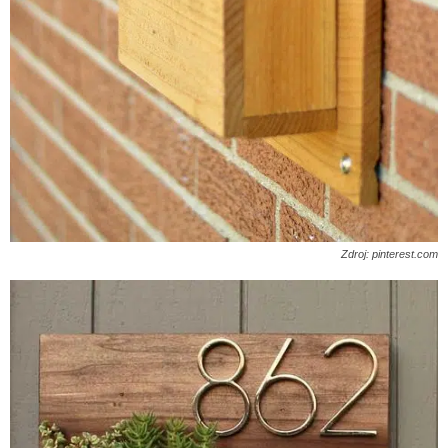
Zdroj: pinterest.com