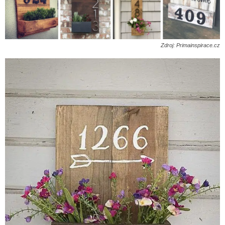
Zdroj: Primainspirace.cz