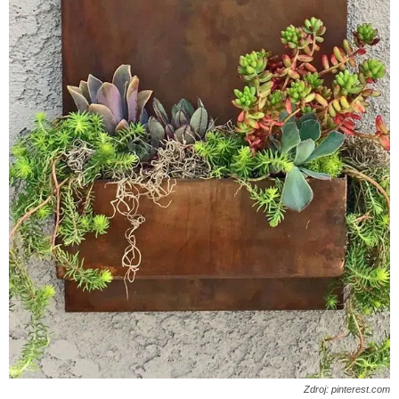
Zdroj: pinterest.com