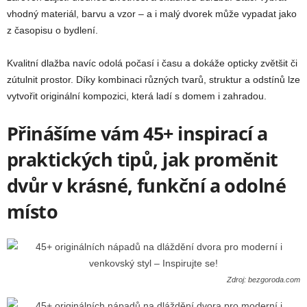
vhodný materiál, barvu a vzor – a i malý dvorek může vypadat jako
z časopisu o bydlení.
Kvalitní dlažba navíc odolá počasí i času a dokáže opticky zvětšit či
zútulnit prostor. Díky kombinaci různých tvarů, struktur a odstínů lze
vytvořit originální kompozici, která ladí s domem i zahradou.
Přinášíme vám 45+ inspirací a
praktických tipů, jak proměnit
dvůr v krásné, funkční a odolné
místo
Zdroj: bezgoroda.com