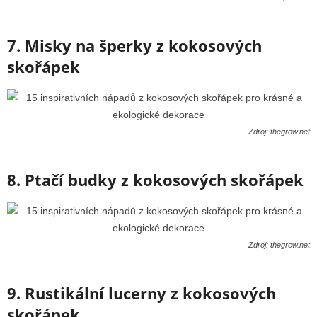
7. Misky na šperky z kokosových
skořápek
Zdroj: thegrow.net
8. Ptačí budky z kokosových skořápek
Zdroj: thegrow.net
9. Rustikální lucerny z kokosových
skořápek