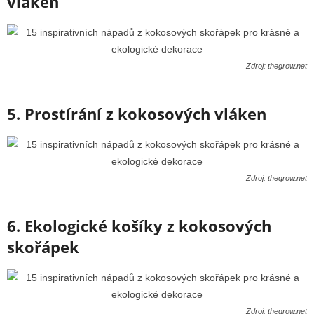
vláken
Zdroj: thegrow.net
5. Prostírání z kokosových vláken
Zdroj: thegrow.net
6. Ekologické košíky z kokosových
skořápek
Zdroj: thegrow.net