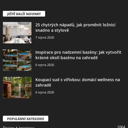
JEŠTĚ DALŠÍ NOVINKY
25 chytrých nápadů, jak proměnit ložnici
snadno a stylově
7 srpna 2026
Inspirace pro nadzemní bazény: Jak vytvořit
krásné okolí bazénu na zahradě
6 srpna 2026
Koupací sud s vířivkou: domácí wellness na
zahradě
6 srpna 2026
POPULÁRNÍ KATEGORIE
1064