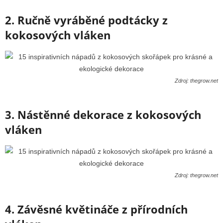
2. Ručně vyráběné podtácky z
kokosových vláken
Zdroj: thegrow.net
3. Nástěnné dekorace z kokosových
vláken
Zdroj: thegrow.net
4. Závěsné květináče z přírodních