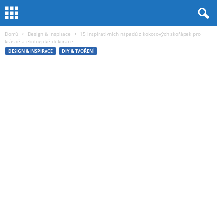
Domů
Design & Inspirace
15 inspirativních nápadů z kokosových skořápek pro
krásné a ekologické dekorace
DESIGN & INSPIRACE
DIY & TVOŘENÍ