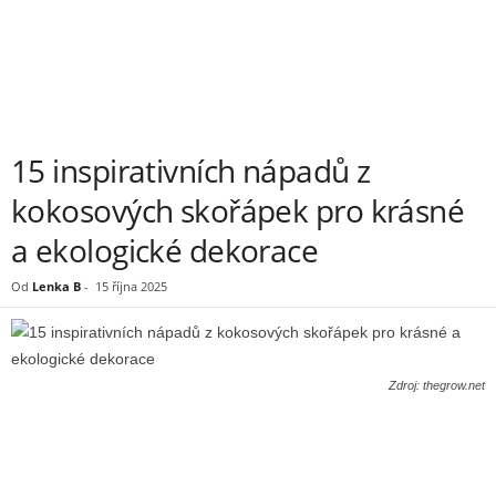
15 inspirativních nápadů z
kokosových skořápek pro krásné
a ekologické dekorace
Od
Lenka B
-
15 října 2025
Zdroj: thegrow.net