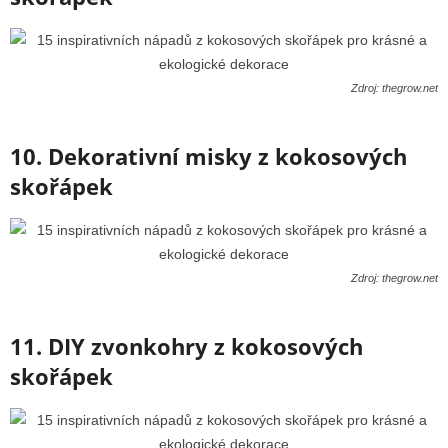
Zdroj: thegrow.net
10. Dekorativní misky z kokosových
skořápek
Zdroj: thegrow.net
11. DIY zvonkohry z kokosových
skořápek