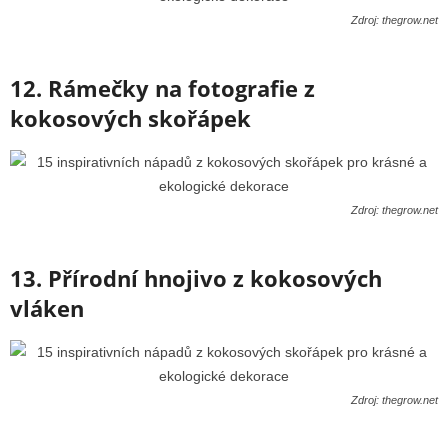
Zdroj: thegrow.net
12. Rámečky na fotografie z
kokosových skořápek
Zdroj: thegrow.net
13. Přírodní hnojivo z kokosových
vláken
Zdroj: thegrow.net