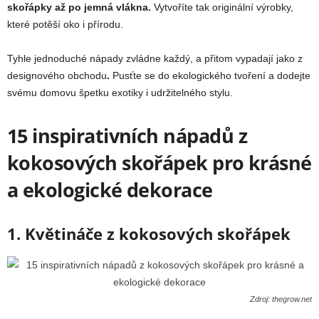
skořápky až po jemná vlákna.
Vytvoříte tak originální výrobky,
které potěší oko i přírodu.
Tyhle jednoduché nápady zvládne každý, a přitom vypadají jako z
designového obchodu
.
Pusťte se do ekologického tvoření a dodejte
svému domovu špetku exotiky i udržitelného stylu.
15 inspirativních nápadů z
kokosových skořápek pro krásné
a ekologické dekorace
1. Květináče z kokosových skořápek
Zdroj: thegrow.net