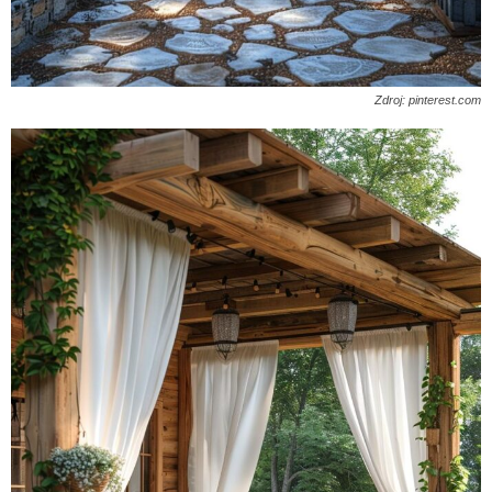
Zdroj: pinterest.com