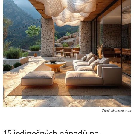
Zdroj: pinterest.com
15 jedinečných nápadů na