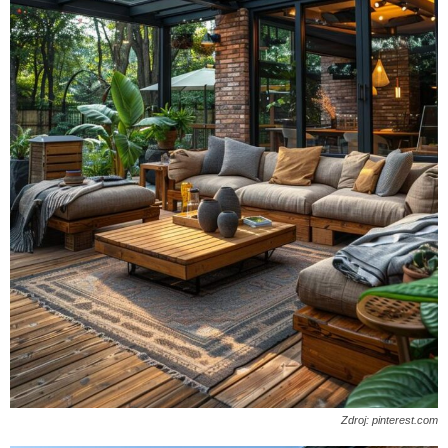
Zdroj: pinterest.com