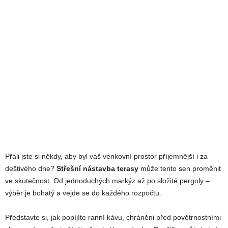
Přáli jste si někdy, aby byl váš venkovní prostor příjemnější i za
deštivého dne?
Střešní nástavba terasy
může tento sen proměnit
ve skutečnost. Od jednoduchých markýz až po složité pergoly –
výběr je bohatý a vejde se do každého rozpočtu.
Představte si, jak popíjíte ranní kávu, chráněni před povětrnostními