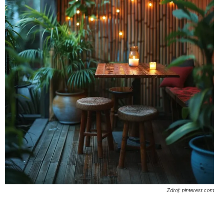
Zdroj: pinterest.com