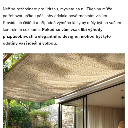
Než se rozhodnete pro údržbu, myslete na ni. Tkanina může
potřebovat určitou péči, aby odolala povětrnostním vlivům.
Pravidelné čištění a případná výměna látky by měly být na vašem
kontrolním seznamu.
Pokud se vám však líbí výhody
přizpůsobivosti a elegantního designu, mohou být tyto
odstíny vaší ideální volbou.