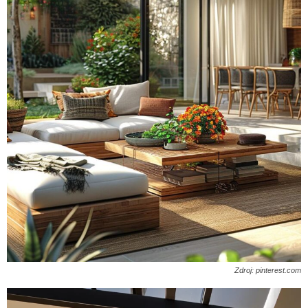
Zdroj: pinterest.com