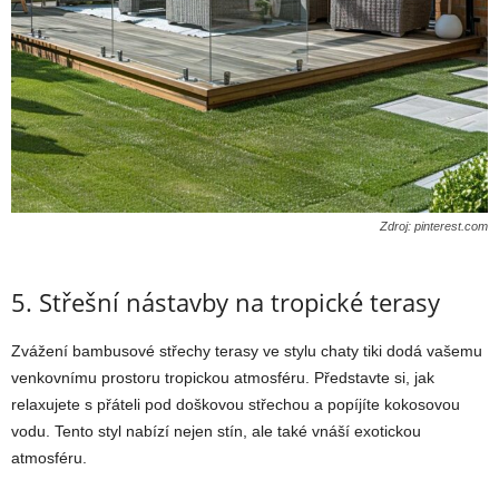
Zdroj: pinterest.com
5. Střešní nástavby na tropické terasy
Zvážení bambusové střechy terasy ve stylu chaty tiki dodá vašemu
venkovnímu prostoru tropickou atmosféru. Představte si, jak
relaxujete s přáteli pod doškovou střechou a popíjíte kokosovou
vodu. Tento styl nabízí nejen stín, ale také vnáší exotickou
atmosféru.