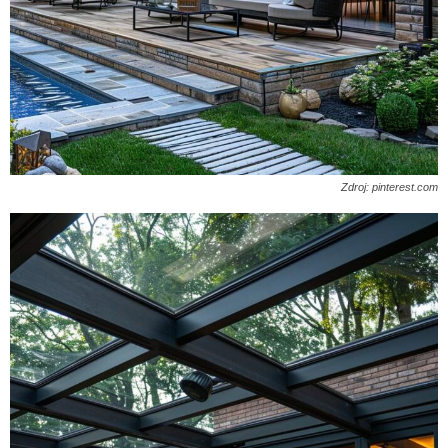
Zdroj: pinterest.com