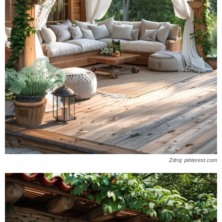
Zdroj: pinterest.com