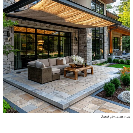
Zdroj: pinterest.com