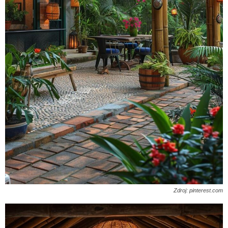
Zdroj: pinterest.com