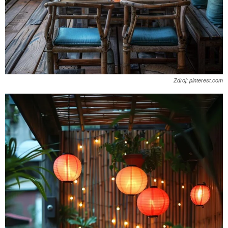
Zdroj: pinterest.com