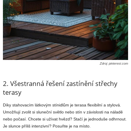
Zdroj: pinterest.com
2. Všestranná řešení zastínění střechy
terasy
Díky stahovacím látkovým stínidlům je terasa flexibilní a stylová.
Umožňují zvolit si sluneční světlo nebo stín v závislosti na náladě
nebo počasí. Chcete si užívat hvězd? Stačí je jednoduše odhrnout.
Je slunce příliš intenzivní? Posuňte je na místo.