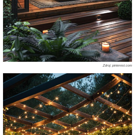
Zdroj: pinterest.com