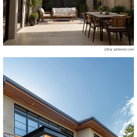
Zdroj: pinterest.com