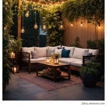
Zdroj: pinterest.com