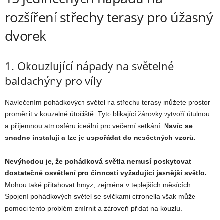
rozšíření střechy terasy pro úžasný
dvorek
1. Okouzlující nápady na světelné
baldachýny pro víly
Navlečením pohádkových světel na střechu terasy můžete prostor
proměnit v kouzelné útočiště. Tyto blikající žárovky vytvoří útulnou
a příjemnou atmosféru ideální pro večerní setkání.
Navíc se
snadno instalují a lze je uspořádat do nesčetných vzorů.
Nevýhodou je, že pohádková světla nemusí poskytovat
dostatečné osvětlení pro činnosti vyžadující jasnější světlo.
Mohou také přitahovat hmyz, zejména v teplejších měsících.
Spojení pohádkových světel se svíčkami citronella však může
pomoci tento problém zmírnit a zároveň přidat na kouzlu.