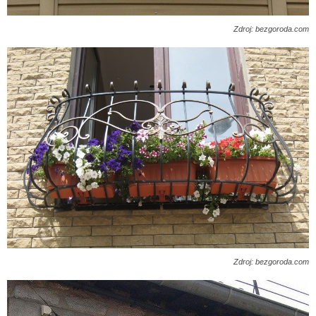
Zdroj: bezgoroda.com
Zdroj: bezgoroda.com