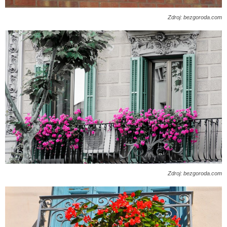
Zdroj: bezgoroda.com
Zdroj: bezgoroda.com