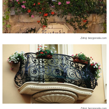
Zdroj: bezgoroda.com
Zdroj: bezgoroda.com