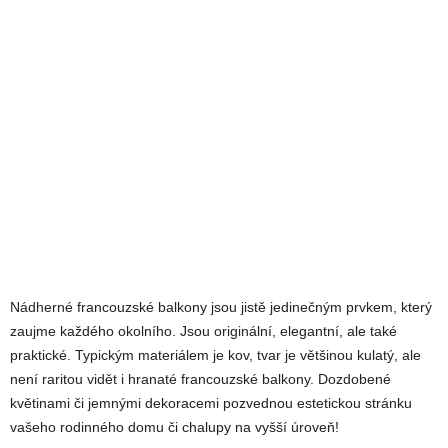
Nádherné francouzské balkony jsou jistě jedinečným prvkem, který
zaujme každého okolního. Jsou originální, elegantní, ale také
praktické. Typickým materiálem je kov, tvar je většinou kulatý, ale
není raritou vidět i hranaté francouzské balkony. Dozdobené
květinami či jemnými dekoracemi pozvednou estetickou stránku
vašeho rodinného domu či chalupy na vyšší úroveň!