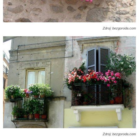
Zdroj: bezgoroda.com
Zdroj: bezgoroda.com