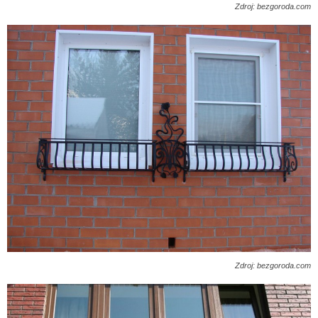
Zdroj: bezgoroda.com
Zdroj: bezgoroda.com