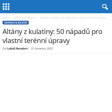
Domů
Zahrada & Balkon
Altány z kulatiny: 50 nápadů pro vlastní terénní úpravy
ZAHRADA & BALKON
Altány z kulatiny: 50 nápadů pro
vlastní terénní úpravy
Od
Lukáš Neudert
-
31 července 2025