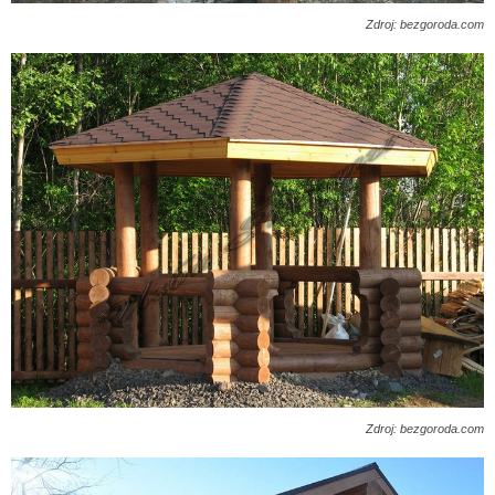
Zdroj: bezgoroda.com
Zdroj: bezgoroda.com