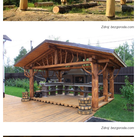
Zdroj: bezgoroda.com
Zdroj: bezgoroda.com