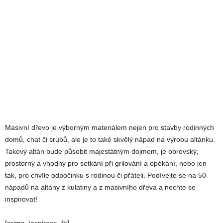
Masivní dřevo je výborným materiálem nejen pro stavby rodinných
domů, chat či srubů, ale je to také skvělý nápad na výrobu altánku.
Takový altán bude působit majestátným dojmem, je obrovský,
prostorný a vhodný pro setkání při grilování a opékání, nebo jen
tak, pro chvíle odpočinku s rodinou či přáteli. Podívejte se na 50
nápadů na altány z kulatiny a z masivního dřeva a nechte se
inspirovat!