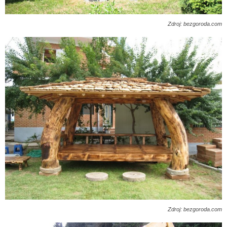
Zdroj: bezgoroda.com
Zdroj: bezgoroda.com