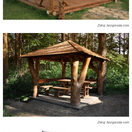
Zdroj: bezgoroda.com
Zdroj: bezgoroda.com