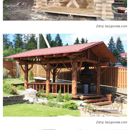
Zdroj: bezgoroda.com
Zdroj: bezgoroda.com