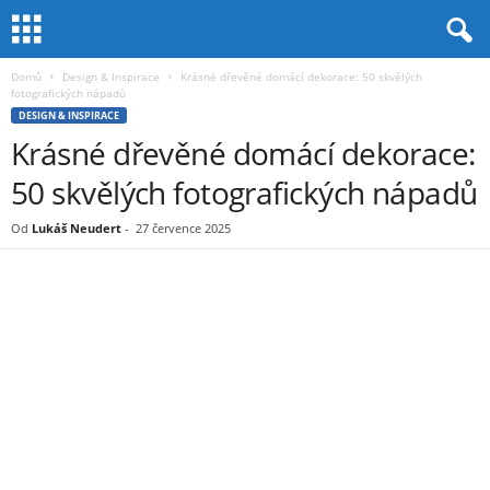
Domů
Design & Inspirace
Krásné dřevěné domácí dekorace: 50 skvělých
fotografických nápadů
DESIGN & INSPIRACE
Krásné dřevěné domácí dekorace:
50 skvělých fotografických nápadů
Od
Lukáš Neudert
-
27 července 2025