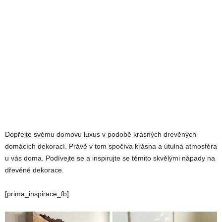
Dopřejte svému domovu luxus v podobě krásných drevěných
domácích dekorací. Právě v tom spočíva krásna a útulná atmosféra
u vás doma. Podívejte se a inspirujte se těmito skvělými nápady na
dřevěné dekorace.
[prima_inspirace_fb]