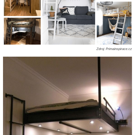
Zdroj: Primainspirace.cz