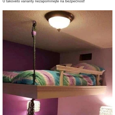
U takovéto varianty nezapomínejte na bezpečnost!