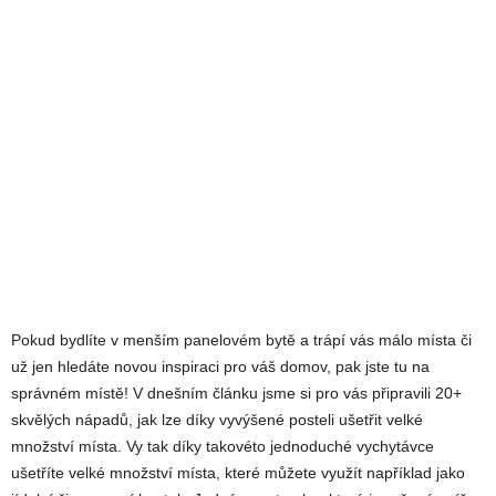
Pokud bydlíte v menším panelovém bytě a trápí vás málo místa či
už jen hledáte novou inspiraci pro váš domov, pak jste tu na
správném místě! V dnešním článku jsme si pro vás připravili 20+
skvělých nápadů, jak lze díky vyvýšené posteli ušetřit velké
množství místa. Vy tak díky takovéto jednoduché vychytávce
ušetříte velké množství místa, které můžete využít například jako