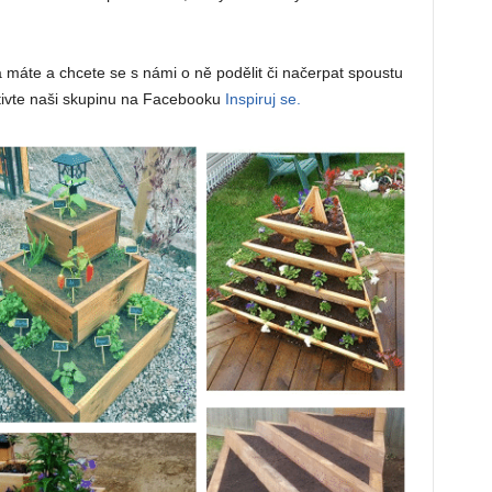
áte a chcete se s námi o ně podělit či načerpat spoustu
štivte naši skupinu na Facebooku
Inspiruj se.