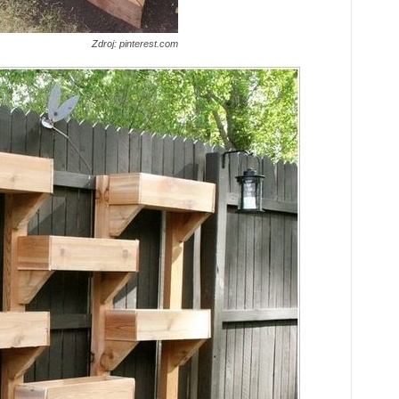
Zdroj: pinterest.com