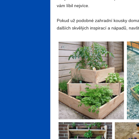
vám líbil nejvíce.
Pokud už podobné zahradní kousky doma m
dalších skvělých inspirací a nápadů, nav