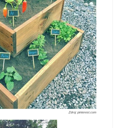
Zdroj: pinterest.com