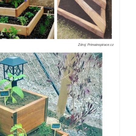
Zdroj: Primainspirace.cz