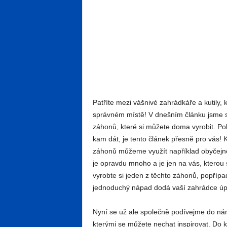
Patříte mezi vášnivé zahrádkáře a kutily, 
správném místě! V dnešním článku jsme si 
záhonů, které si můžete doma vyrobit. P
kam dát, je tento článek přesně pro vás! K
záhonů můžeme využít například obyčejné
je opravdu mnoho a je jen na vás, kterou s
vyrobte si jeden z těchto záhonů, popřípa
jednoduchý nápad dodá vaší zahrádce úp
Nyní se už ale společně podívejme do nám
kterými se můžete nechat inspirovat. Do 