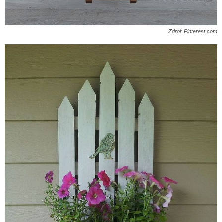
Zdroj: Pinterest.com