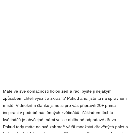
Máte ve své domácnosti holou zeď a rádi byste ji nějakým
způsobem chtěli využít a zkrášlit? Pokud ano, jste tu na správném
místě! V dnešním článku jsme si pro vás připravili 20+ prima
inspirací v podobě nástěnných květináčů. Základem těchto
květináčů je obyčejné, námi velice oblíbené odpadové dřevo.
Pokud tedy máte na své zahradě větší množství dřevěných palet a