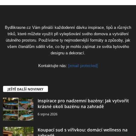
Bydlikrasne.cz Vám přináší každodenní dávku inspirace, tipů a různých
triků, které můžete využít při vylepšování svého domova a vytváření
útulného prostoru. Používáme ty nejmodernější formáty a způsoby, jak
všem čtenářům sdělit vše, co by je mohlo zajímat ze světa bytového
designu a dekorací.
Kontaktujte nás:
[email protected]
JEŠTĚ DALŠÍ NOVINKY
Inspirace pro nadzemní bazény: Jak vytvořit
krásné okolí bazénu na zahradě
6 srpna 2026
Koupací sud s vířivkou: domácí wellness na
zahradě