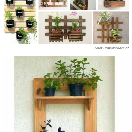
Zdroj: Primainspirace.cz