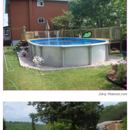
Zdroj: Pinterest.com