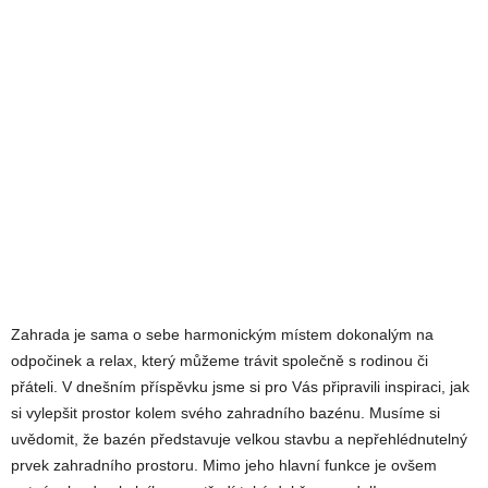
Zahrada je sama o sebe harmonickým místem dokonalým na
odpočinek a relax, který můžeme trávit společně s rodinou či
přáteli. V dnešním příspěvku jsme si pro Vás připravili inspiraci, jak
si vylepšit prostor kolem svého zahradního bazénu. Musíme si
uvědomit, že bazén představuje velkou stavbu a nepřehlédnutelný
prvek zahradního prostoru. Mimo jeho hlavní funkce je ovšem