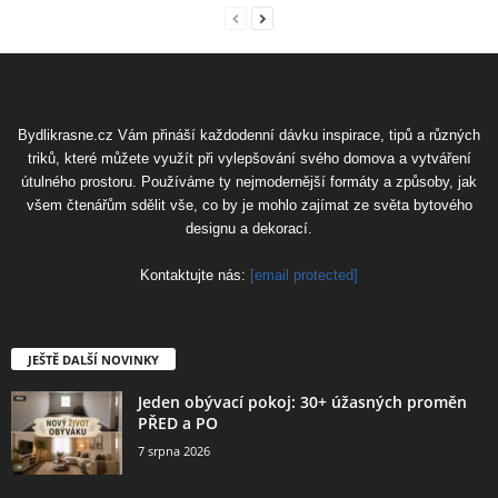
Bydlikrasne.cz Vám přináší každodenní dávku inspirace, tipů a různých
triků, které můžete využít při vylepšování svého domova a vytváření
útulného prostoru. Používáme ty nejmodernější formáty a způsoby, jak
všem čtenářům sdělit vše, co by je mohlo zajímat ze světa bytového
designu a dekorací.
Kontaktujte nás:
[email protected]
JEŠTĚ DALŠÍ NOVINKY
Jeden obývací pokoj: 30+ úžasných proměn
PŘED a PO
7 srpna 2026