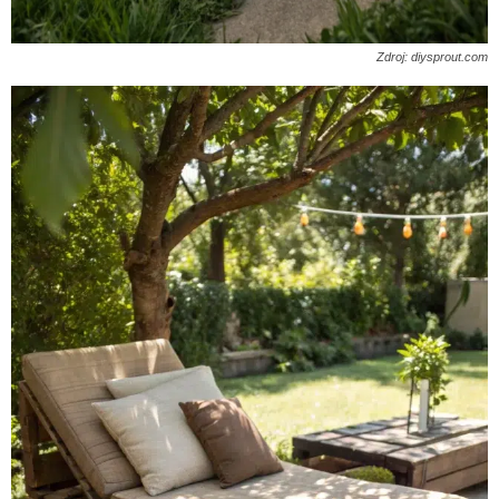
Zdroj: diysprout.com