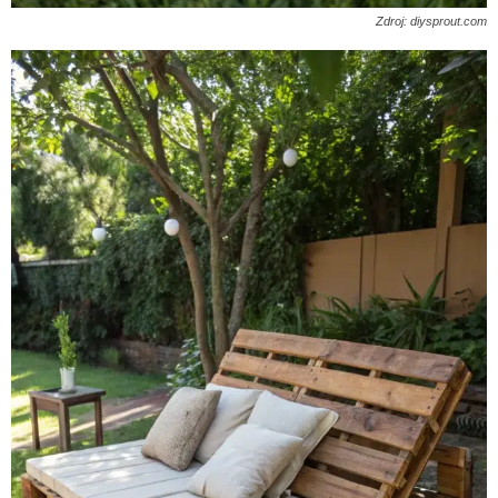
Zdroj: diysprout.com