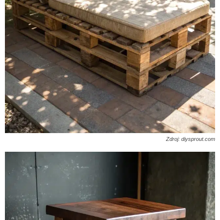
Zdroj: diysprout.com