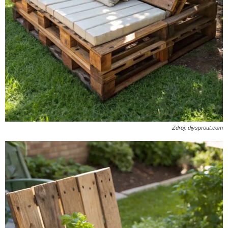
Zdroj: diysprout.com