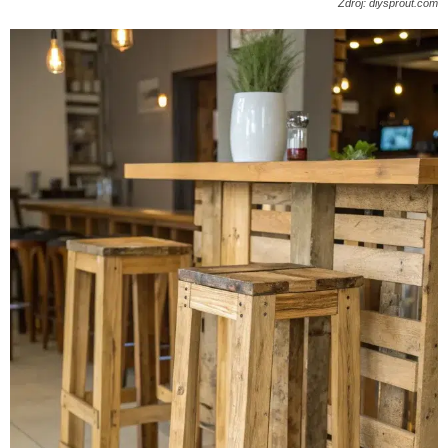
Zdroj: diysprout.com