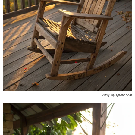
Zdroj: diysprout.com