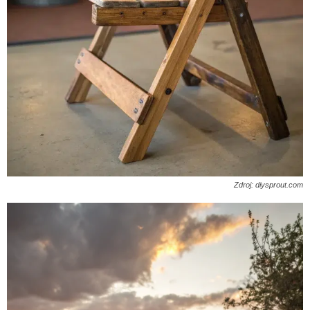
Zdroj: diysprout.com