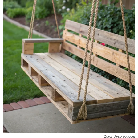
Zdroj: diysprout.com