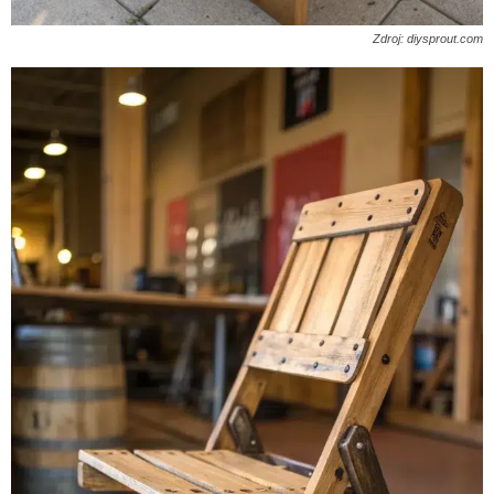
Zdroj: diysprout.com