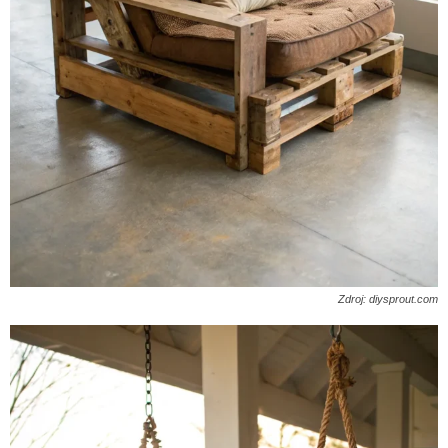
Zdroj: diysprout.com