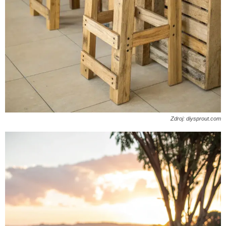
Zdroj: diysprout.com