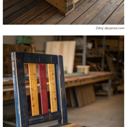
Zdroj: diysprout.com