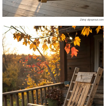
Zdroj: diysprout.com